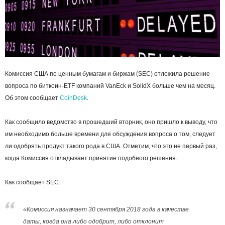
Комиссия США по ценным бумагам и биржам (SEC) отложила решение
вопроса по биткоин-ETF компаний VanEck и SolidX больше чем на месяц.
Об этом сообщает
CoinDesk
.
Как сообщило ведомство в прошедший вторник, оно пришло к выводу, что
им необходимо больше времени для обсуждения вопроса о том, следует
ли одобрять продукт такого рода в США. Отметим, что это не первый раз,
когда Комиссия откладывает принятие подобного решения.
Как сообщает SEC:
«Комиссия назначает 30 сентября 2018 года в качестве
даты, когда она либо одобрит, либо отклонит