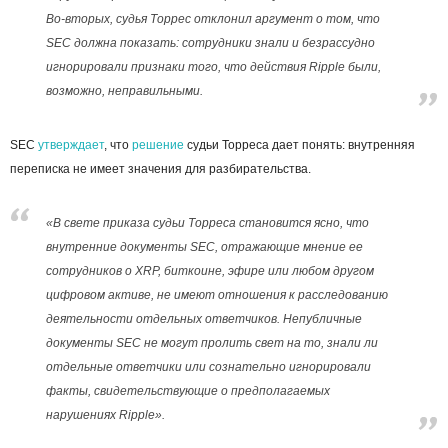
Во-вторых, судья Торрес отклонил аргумент о том, что
SEC должна показать: сотрудники знали и безрассудно
игнорировали признаки того, что действия Ripple были,
возможно, неправильными.
SEC
утверждает
, что
решение
судьи Торреса дает понять: внутренняя
переписка не имеет значения для разбирательства.
«В свете приказа судьи Торреса становится ясно, что
внутренние документы SEC, отражающие мнение ее
сотрудников о XRP, биткоине, эфире или любом другом
цифровом активе, не имеют отношения к расследованию
деятельности отдельных ответчиков. Непубличные
документы SEC не могут пролить свет на то, знали ли
отдельные ответчики или сознательно игнорировали
факты, свидетельствующие о предполагаемых
нарушениях Ripple».