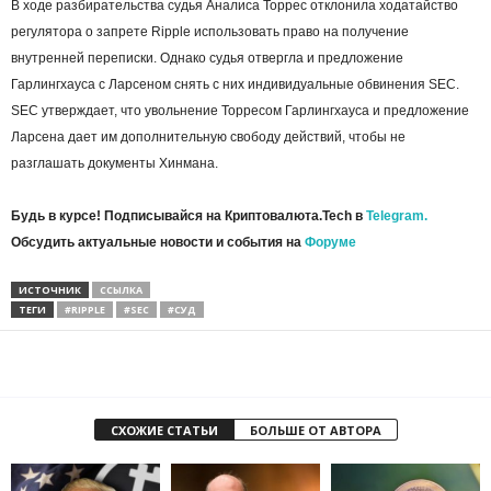
В ходе разбирательства судья Аналиса Торрес отклонила ходатайство
регулятора о запрете Ripple использовать право на получение
внутренней переписки. Однако судья отвергла и предложение
Гарлингхауса с Ларсеном снять с них индивидуальные обвинения SEC.
SEC утверждает, что увольнение Торресом Гарлингхауса и предложение
Ларсена дает им дополнительную свободу действий, чтобы не
разглашать документы Хинмана.
Будь в курсе! Подписывайся на Криптовалюта.Tech в
Telegram.
Обсудить актуальные новости и события на
Форуме
ИСТОЧНИК
ССЫЛКА
ТЕГИ
#RIPPLE
#SEC
#СУД
СХОЖИЕ СТАТЬИ
БОЛЬШЕ ОТ АВТОРА