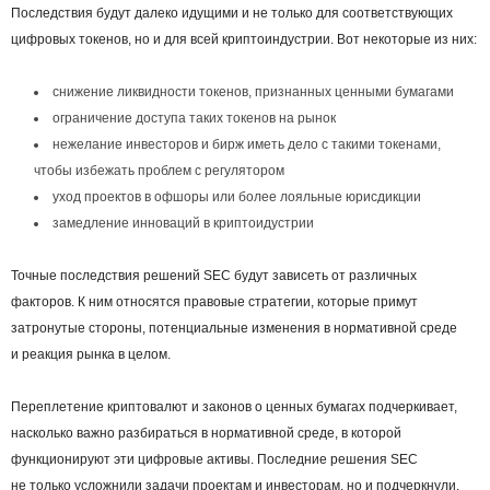
Последствия будут далеко идущими и не только для соответствующих
цифровых токенов, но и для всей криптоиндустрии. Вот некоторые из них:
снижение ликвидности токенов, признанных ценными бумагами
ограничение доступа таких токенов на рынок
нежелание инвесторов и бирж иметь дело с такими токенами,
чтобы избежать проблем с регулятором
уход проектов в офшоры или более лояльные юрисдикции
замедление инноваций в криптоидустрии
Точные последствия решений SEC будут зависеть от различных
факторов. К ним относятся правовые стратегии, которые примут
затронутые стороны, потенциальные изменения в нормативной среде
и реакция рынка в целом.
Переплетение криптовалют и законов о ценных бумагах подчеркивает,
насколько важно разбираться в нормативной среде, в которой
функционируют эти цифровые активы. Последние решения SEC
не только усложнили задачи проектам и инвесторам, но и подчеркнули,