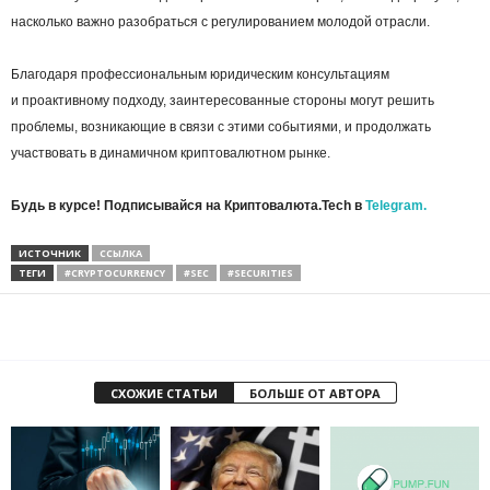
насколько важно разобраться с регулированием молодой отрасли.
Благодаря профессиональным юридическим консультациям
и проактивному подходу, заинтересованные стороны могут решить
проблемы, возникающие в связи с этими событиями, и продолжать
участвовать в динамичном криптовалютном рынке.
Будь в курсе! Подписывайся на Криптовалюта.Tech в
Telegram.
ИСТОЧНИК
ССЫЛКА
ТЕГИ
#CRYPTOCURRENCY
#SEC
#SECURITIES
СХОЖИЕ СТАТЬИ
БОЛЬШЕ ОТ АВТОРА