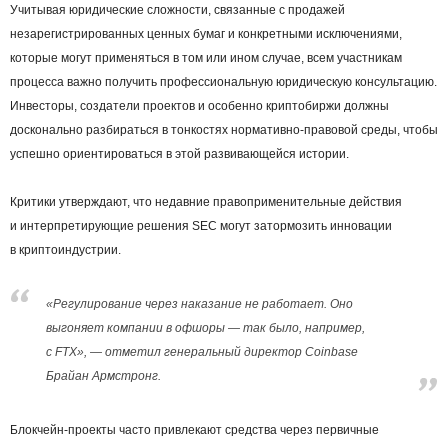
Учитывая юридические сложности, связанные с продажей
незарегистрированных ценных бумаг и конкретными исключениями,
которые могут применяться в том или ином случае, всем участникам
процесса важно получить профессиональную юридическую консультацию.
Инвесторы, создатели проектов и особенно криптобиржи должны
досконально разбираться в тонкостях нормативно-правовой среды, чтобы
успешно ориентироваться в этой развивающейся истории.
Критики утверждают, что недавние правоприменительные действия
и интерпретирующие решения SEC могут затормозить инновации
в криптоиндустрии.
«Регулирование через наказание не работает. Оно
выгоняет компании в офшоры — так было, например,
с FTX», — отметил генеральный директор Coinbase
Брайан Армстронг.
Блокчейн-проекты часто привлекают средства через первичные