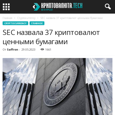
Главная
Cryptocurrency
SEC назвала 37 криптовалют ценными бумагами
CRYPTOCURRENCY
ГЛАВНОЕ
SEC назвала 37 криптовалют
ценными бумагами
От
Saffron
-
29.05.2023
1661