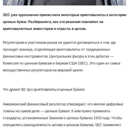
SEC уже однозначно причислила некоторые криптовалюты к категории
ценных бумаг. Разбираемся, как эти решения повлияют на
криптовалютных инвесторов и отрасль в целом.
Регуляторам и участникам рынка не удается договориться о том, где
проходит граница, отделяющая криптовалюты от традиционных
финансовых инструментов. Центральная фигура в этих дебатах —
Комиссия по ценным бумагам и биржам США (SEC). Это один из самых
могущественных регуляторов на мировой арене.
Что думает SEC про криптовалюты и ценные бумаги
Американский финансовый регулятор утверждает, что многие цифровые
токены на самом деле — ценные бумаги. К ним нужно применять
стандарты, установленные Законом о ценных бумагах 1933 года. Чтобы
определить принадлежность актива к ценным бумагам, SEC применяет