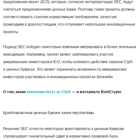
предложения монет (ICO), которые, согласно интерпретации SEC, будут
считаться предложениями ценных бумаг. Поэтому такие проекты должны
соответствовать строгим нормативным требованиям, зачастую
громоздким и дорогостоящим, что отпугивает небольшие инновационные
проекты.
Подход SEC побудит некоторые компании мигрировать в более лояльные
юрисдикции. Например, проект может заблокировать участие
американских инвесторов в ICO, чтобы избежать действия законов США
о ценных бумагах. Это может ограничить возможности американских
инвесторов участвовать в инновационных проектах блокчейн.
О том, какие
компании бегут из США
— в материале BeInCrypto
Криптовалютные ценные бумаги: какие перспективы
Решение SEC отнести некоторые криптовалюты к ценным бумагам
спровоцирует значительный сдвиг в нормативно-правовой базе.