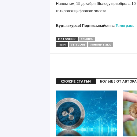
Напомним, 15 декабря Strategy приобрела 10
котировок цифрового золота.
Будь в курсе! Подписывайся на
Телеграм.
ИСТОЧНИК
ССЫЛКА
ТЕГИ
#BITCOIN
#АНАЛИТИКА
СХОЖИЕ СТАТЬИ
БОЛЬШЕ ОТ АВТОРА