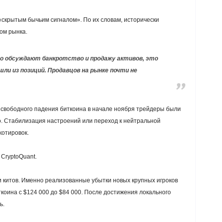
«скрытым бычьим сигналом». По их словам, исторически
ом рынка.
о обсуждают банкротство и продажу активов, это
шли из позиций. Продавцов на рынке почти не
свободного падения биткоина в начале ноября трейдеры были
. Стабилизация настроений или переход к нейтральной
котировок.
CryptoQuant.
 китов. Именно реализованные убытки новых крупных игроков
оина с $124 000 до $84 000. После достижения локального
ь.