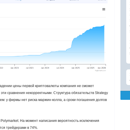
 падении цены первой криптовалюты компания не сможет
и эти сравнения некорректными. Структура обязательств Strategy
ем: у фирмы нет риска маржин-колла, а сроки погашения долгов
 Polymarket. На момент написания вероятность исключения
ется трейдерами в 74%.