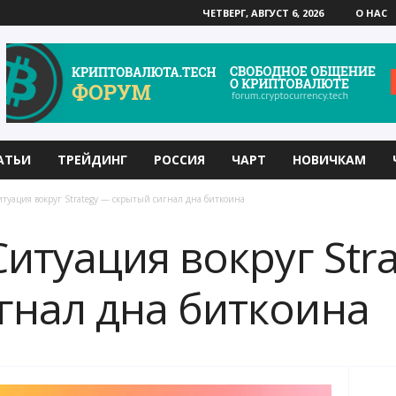
ЧЕТВЕРГ, АВГУСТ 6, 2026
О НАС
АТЬИ
ТРЕЙДИНГ
РОССИЯ
ЧАРТ
НОВИЧКАМ
итуация вокруг Strategy — скрытый сигнал дна биткоина
Ситуация вокруг Str
гнал дна биткоина