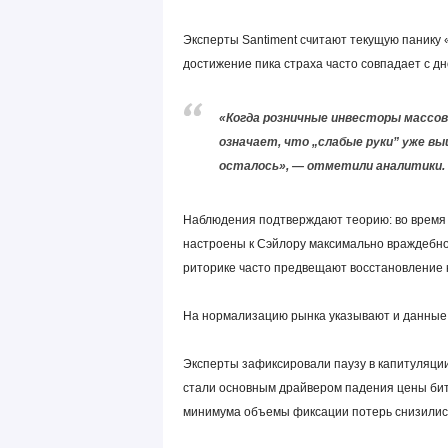
Эксперты Santiment считают текущую панику 
достижение пика страха часто совпадает с дн
«Когда розничные инвесторы массов
означает, что „слабые руки” уже вы
осталось», — отметили аналитики.
Наблюдения подтверждают теорию: во время 
настроены к Сэйлору максимально враждебно
риторике часто предвещают восстановление 
На нормализацию рынка указывают и данные 
Эксперты зафиксировали паузу в капитуляции
стали основным драйвером падения цены битк
минимума объемы фиксации потерь снизилис