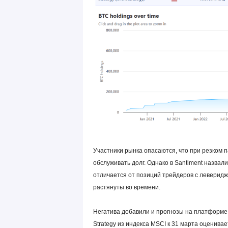
Участники рынка опасаются, что при резком
обслуживать долг. Однако в Santiment назвал
отличается от позиций трейдеров с леверидж
растянуты во времени.
Негатива добавили и прогнозы на платформе
Strategy из индекса MSCI к 31 марта оценива