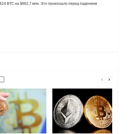
 624 BTC на $962,7 млн. Это произошло перед падением