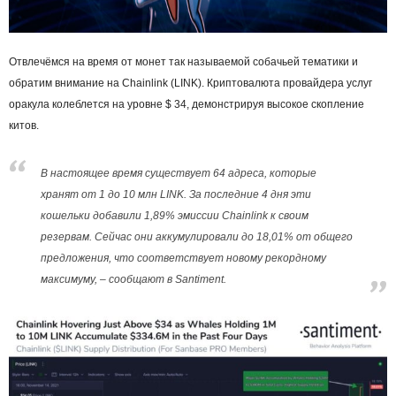
Отвлечёмся на время от монет так называемой собачьей тематики и
обратим внимание на Chainlink (LINK). Криптовалюта провайдера услуг
оракула колеблется на уровне $ 34, демонстрируя высокое скопление
китов.
В настоящее время существует 64 адреса, которые
хранят от 1 до 10 млн LINK. За последние 4 дня эти
кошельки добавили 1,89% эмиссии Chainlink к своим
резервам. Сейчас они аккумулировали до 18,01% от общего
предложения, что соответствует новому рекордному
максимуму, – сообщают в Santiment.