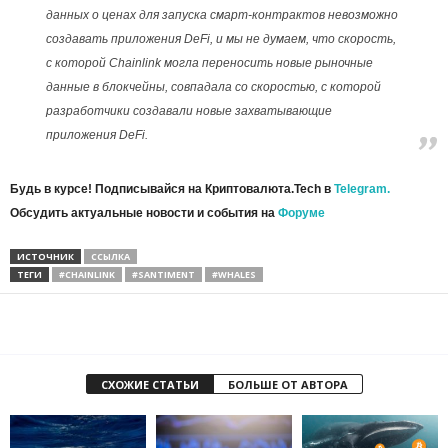
данных о ценах для запуска смарт-контрактов невозможно
создавать приложения DeFi, и мы не думаем, что скорость,
с которой Chainlink могла переносить новые рыночные
данные в блокчейны, совпадала со скоростью, с которой
разработчики создавали новые захватывающие
приложения DeFi.
Будь в курсе! Подписывайся на Криптовалюта.Tech в
Telegram.
Обсудить актуальные новости и события на
Форуме
ИСТОЧНИК
ССЫЛКА
ТЕГИ
#CHAINLINK
#SANTIMENT
#WHALES
СХОЖИЕ СТАТЬИ
БОЛЬШЕ ОТ АВТОРА