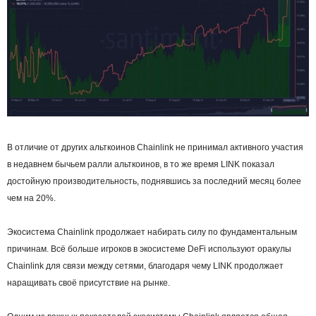
В отличие от других альткоинов Chainlink не принимал активного участия
в недавнем бычьем ралли альткоинов, в то же время LINK показал
достойную производительность, поднявшись за последний месяц более
чем на 20%.
Экосистема Chainlink продолжает набирать силу по фундаментальным
причинам. Всё больше игроков в экосистеме DeFi используют оракулы
Chainlink для связи между сетями, благодаря чему LINK продолжает
наращивать своё присутствие на рынке.