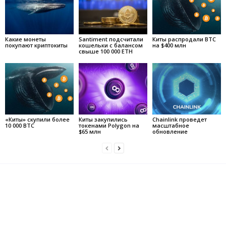
Какие монеты
Santiment подсчитали
Киты распродали BTC
покупают криптокиты
кошельки с балансом
на $400 млн
свыше 100 000 ЕTH
«Киты» скупили более
Киты закупились
Chainlink проведет
10 000 BTC
токенами Polygon на
масштабное
$65 млн
обновление