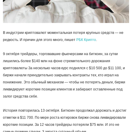
В индустрии криптовалют моментальная потеря крупных средств — не
редкость. И причин для этого много, пишет
РБК Крипто
.
9 октября трейдеры, торговавшие фьючерсами на биткоин, за сутки
лишились более $140 млн на фоне стремительного дорожания
криптовалюты За несколько часов курс поднялся с $10 500 до $11 100, и
биржи начали принудительно закрывать контракты тех, кто играл на
понижение. Это обычный механизм — чтобы не потерять деньги, биржи
ликвидируют короткие позиции клиентов и забирают оставленные под
залог средства себе.
История повторилась 13 октября. Биткоин продолжал дорожать и достиг
отметки в $11 700. По мере роста котировок биржи снова ликвидировали
короткие позиции. За 12 часов трейдеры потеряли $75 млн. И это не
самые громкие случаи. 3 августа суточный объем