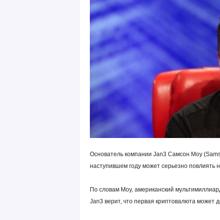
Основатель компании Jan3 Самсон Моу (Samso
наступившем году может серьезно повлиять н
По словам Моу, американский мультимиллиард
Jan3 верит, что первая криптовалюта может д