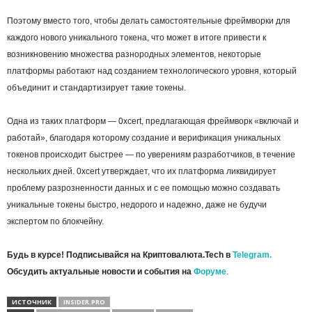
Поэтому вместо того, чтобы делать самостоятельные фреймворки для
каждого нового уникального токена, что может в итоге привести к
возникновению множества разнородных элементов, некоторые
платформы работают над созданием технологического уровня, который
объединит и стандартизирует такие токены.
Одна из таких платформ — 0xcert, предлагающая фреймворк «включай и
работай», благодаря которому создание и верификация уникальных
токенов происходит быстрее — по уверениям разработчиков, в течение
нескольких дней. 0xcert утверждает, что их платформа ликвидирует
проблему разрозненности данных и с ее помощью можно создавать
уникальные токены быстро, недорого и надежно, даже не будучи
экспертом по блокчейну.
Будь в курсе! Подписывайся на Криптовалюта.Tech в
Telegram.
Обсудить актуальные новости и события на
Форуме
.
ИСТОЧНИК
INSIDER.PRO