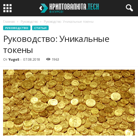
Главная
Руководство
Руководство: Уникальные токены
РУКОВОДСТВО
СТАТЬИ
Руководство: Уникальные
токены
От
YugoS
-
07.08.2018
1963