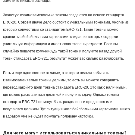
заметите никакой разницы.
Зачастую взаимозаменяемые токены создаются на основе стандарта
ERC-20. Совсем иначе дело обстоит с уникальными токенами, многие из
которых совместимы со стандартом ERC-721. Такие токены можно
сравнить с бейсбольными карточками, каждая из которых содержит
уникальную информацию и имеет свою степень редкости. Если вы
случайно пошлете кому-нибудь такой токен и получите назад другой
токен стандарта ERC-721, результат может вас сильно разочаровать.
Есть и еще одно важное отличие, о котором нельзя забывать.
Взаимозаменяемые токены делимы, то есть вы можете совершить
перевод какой-то доли токена стандарта ERC-20. Это как с наличными,
где можно расплатиться десяткой и получить сдачу. Однако токены
стандарта ERC-721 не могут быть разделены и продаются или
покупаются целиком. Тут ситуация как с бейсбольными карточками: никто
в здравом уме не будет покупать половину карточки.
Для чего могут использоваться уникальные токены?