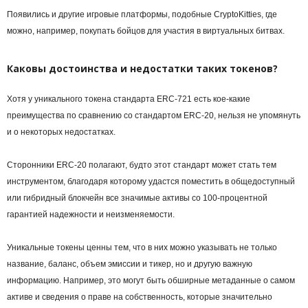
Появились и другие игровые платформы, подобные CryptoKitties, где
можно, например, покупать бойцов для участия в виртуальных битвах.
Каковы достоинства и недостатки таких токенов?
Хотя у уникального токена стандарта ERC-721 есть кое-какие
преимущества по сравнению со стандартом ERC-20, нельзя не упомянуть
и о некоторых недостатках.
Сторонники ERC-20 полагают, будто этот стандарт может стать тем
инструментом, благодаря которому удастся поместить в общедоступный
или гибридный
блокчейн
все значимые активы со 100-процентной
гарантией надежности и неизменяемости.
Уникальные токены ценны тем, что в них можно указывать не только
название, баланс, объем эмиссии и
тикер
, но и другую важную
информацию. Например, это могут быть обширные метаданные о самом
активе и сведения о праве на собственность, которые значительно