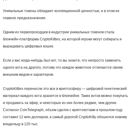
Уникальные токены обладают коллекционной ценностью, и в этом их
главное предназначение.
Одним из первопроходцев в индустрии уникальных токенов стала
блокчейн-платформа CryptoKitties, на которой игроки могут собирать и
выращивать цифровых кошек.
Если у вас когда-нибудь был кот, то вы знаете, что непросто заменить
одного кота на другого, потому что каждое животное отличается своим
внешним видом и характером.
CryptoKitties перенесли это все в криптосферу — цифровой генетический
материал каждого кота хранится в блокчейне. Таких котов можно покупать
и продавать за эфир, и некоторые из них более редкие, чем другие.
Согласно CoinTelegraph, объем сделок с криптокотами в прошлом году
составил 12 млн долларов, а самый дорогой CryptoKitty обошелся новому
владельцу в 120 тыс.