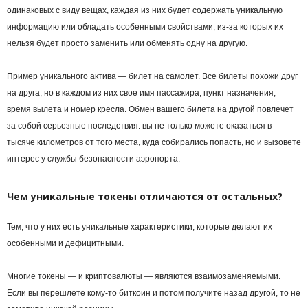
одинаковых с виду вещах, каждая из них будет содержать уникальную
информацию или обладать особенными свойствами, из-за которых их
нельзя будет просто заменить или обменять одну на другую.
Пример уникального актива — билет на самолет. Все билеты похожи друг
на друга, но в каждом из них свое имя пассажира, пункт назначения,
время вылета и номер кресла. Обмен вашего билета на другой повлечет
за собой серьезные последствия: вы не только можете оказаться в
тысяче километров от того места, куда собирались попасть, но и вызовете
интерес у службы безопасности аэропорта.
Чем уникальные токены отличаются от остальных?
Тем, что у них есть уникальные характеристики, которые делают их
особенными и дефицитными.
Многие токены — и криптовалюты — являются взаимозаменяемыми.
Если вы перешлете кому-то
биткоин
и потом получите назад другой, то не