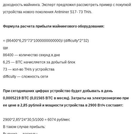
доходность майнинга. Эксперт предложил рассмотреть пример с покупкой
устройства нового поколения Antminer S17- 73 TH/s.
Формула расчета прибыли майнингового оборудования:
= (86400*6,25*73*1000000000000)/ (difficulty*2^32)
где
86400 — количество секунд в дне
6,25 — BTC начисляется за добытый блок
73 — кол-во TH/s у устройства
difficulty — сложность сети
При сегодняшних цифрах устройство будет добывать в день
0,0005219 BTC (0,01565 BTC в месяц). Затраты на электроэнергию при
ее цене в 2,85 рублей и мощности устройства в 2900 Вт/ч составят:
2900*2,85*24*30,5/1000 = 6074 руб/мес
В таком случае прибыль: