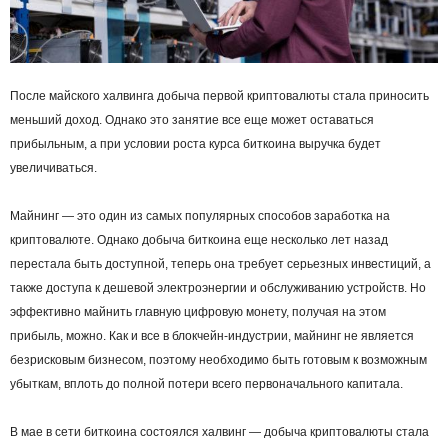
После майского халвинга добыча первой криптовалюты стала приносить
меньший доход. Однако это занятие все еще может оставаться
прибыльным, а при условии роста курса биткоина выручка будет
увеличиваться.
Майнинг — это один из самых популярных способов заработка на
криптовалюте. Однако добыча биткоина еще несколько лет назад
перестала быть доступной, теперь она требует серьезных инвестиций, а
также доступа к дешевой электроэнергии и обслуживанию устройств. Но
эффективно майнить главную цифровую монету, получая на этом
прибыль, можно. Как и все в блокчейн-индустрии, майнинг не является
безрисковым бизнесом, поэтому необходимо быть готовым к возможным
убыткам, вплоть до полной потери всего первоначального капитала.
В мае в сети биткоина состоялся халвинг — добыча криптовалюты стала