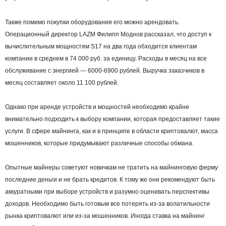
Также помимо покупки оборудования его можно арендовать.
Операционный директор LAZM Филипп Моднов рассказал, что доступ к
вычислительным мощностям S17 на два года обходится клиентам
компании в среднем в 74 000 руб. за единицу. Расходы в месяц на все
обслуживание с энергией — 6000-6900 рублей. Выручка заказчиков в
месяц составляет около 11 100 рублей.
Однако при аренде устройств и мощностей необходимо крайне
внимательно подходить к выбору компании, которая предоставляет такие
услуги. В сфере майнинга, как и в принципе в области криптовалют, масса
мошенников, которые придумывают различные способы обмана.
Опытные майнеры советуют новичкам не тратить на майнинговую ферму
последние деньги и не брать кредитов. К тому же они рекомендуют быть
аккуратными при выборе устройств и разумно оценивать перспективы
доходов. Необходимо быть готовым все потерять из-за волатильности
рынка криптовалют или из-за мошенников. Иногда ставка на майнинг