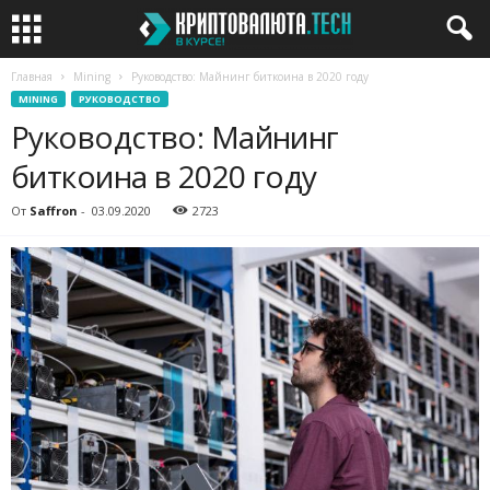
Главная
Mining
Руководство: Майнинг биткоина в 2020 году
MINING
РУКОВОДСТВО
Руководство: Майнинг
биткоина в 2020 году
От
Saffron
-
03.09.2020
2723