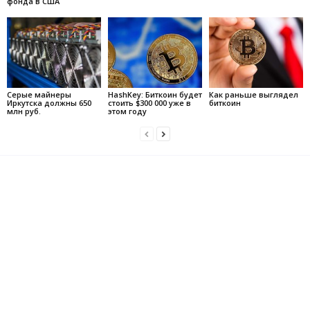
фонда в США
Серые майнеры
HashKey: Биткоин будет
Как раньше выглядел
Иркутска должны 650
стоить $300 000 уже в
биткоин
млн руб.
этом году