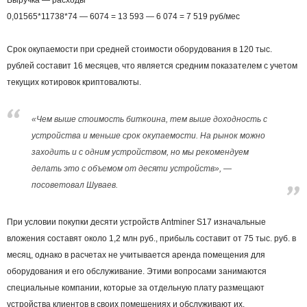
Выручка — расходы
0,01565*11738*74 — 6074 = 13 593 — 6 074 = 7 519 руб/мес
Срок окупаемости при средней стоимости оборудования в 120 тыс.
рублей составит 16 месяцев, что является средним показателем с учетом
текущих котировок криптовалюты.
«Чем выше стоимость биткоина, тем выше доходность с
устройства и меньше срок окупаемости. На рынок можно
заходить и с одним устройством, но мы рекомендуем
делать это с объемом от десяти устройств», —
посоветовал Шуваев.
При условии покупки десяти устройств Antminer S17 изначальные
вложения составят около 1,2 млн руб., прибыль составит от 75 тыс. руб. в
месяц, однако в расчетах не учитывается аренда помещения для
оборудования и его обслуживание. Этими вопросами занимаются
специальные компании, которые за отдельную плату размещают
устройства клиентов в своих помещениях и обслуживают их.