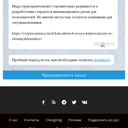
О нас
Контакты
Changelog
Реклама
Поддержать ресурс