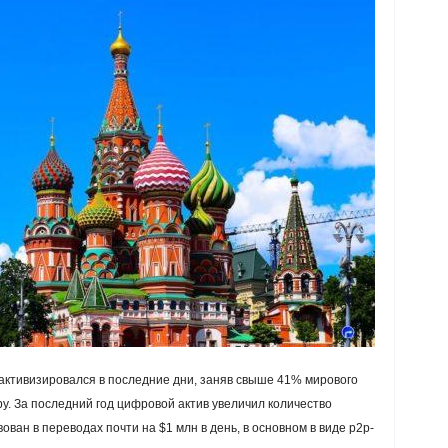
активизировался в последние дни, заняв свыше 41% мирового
у. За последний год цифровой актив увеличил количество
ван в переводах почти на $1 млн в день, в основном в виде р2р-