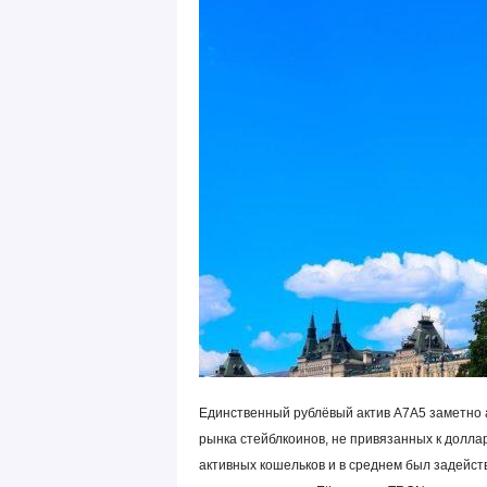
Единственный рублёвый актив A7A5 заметно 
рынка стейблкоинов, не привязанных к доллар
активных кошельков и в среднем был задейство