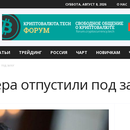
СУББОТА, АВГУСТ 8, 2026
О НАС
АТЬИ
ТРЕЙДИНГ
РОССИЯ
ЧАРТ
НОВИЧКАМ
 под залог
ра отпустили под з