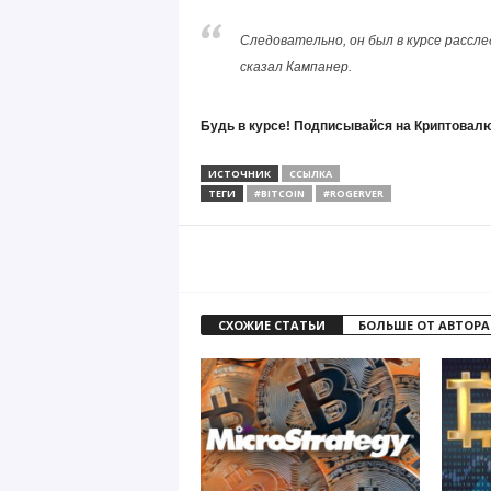
Следовательно, он был в курсе расслед
сказал Кампанер.
Будь в курсе! Подписывайся на Криптовалю
ИСТОЧНИК
ССЫЛКА
ТЕГИ
#BITCOIN
#ROGERVER
СХОЖИЕ СТАТЬИ
БОЛЬШЕ ОТ АВТОРА