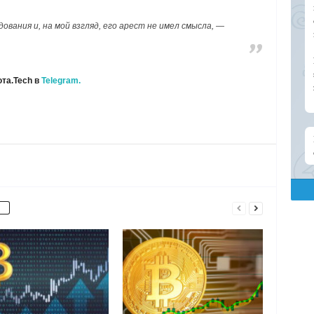
ования и, на мой взгляд, его арест не имел смысла, —
та.Tech в
Telegram.