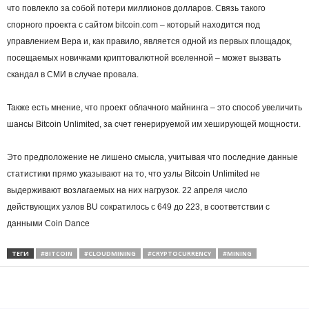
что повлекло за собой потери миллионов долларов. Связь такого
спорного проекта с сайтом bitcoin.com – который находится под
управлением Вера и, как правило, является одной из первых площадок,
посещаемых новичками криптовалютной вселенной – может вызвать
скандал в СМИ в случае провала.
Также есть мнение, что проект облачного майнинга – это способ увеличить
шансы Bitcoin Unlimited, за счет генерируемой им хеширующей мощности.
Это предположение не лишено смысла, учитывая что последние данные
статистики прямо указывают на то, что узлы Bitcoin Unlimited не
выдерживают возлагаемых на них нагрузок. 22 апреля число
действующих узлов BU сократилось с 649 до 223, в соответствии с
данными Coin Dance
ТЕГИ
#BITCOIN
#CLOUDMINING
#CRYPTOCURRENCY
#MINING