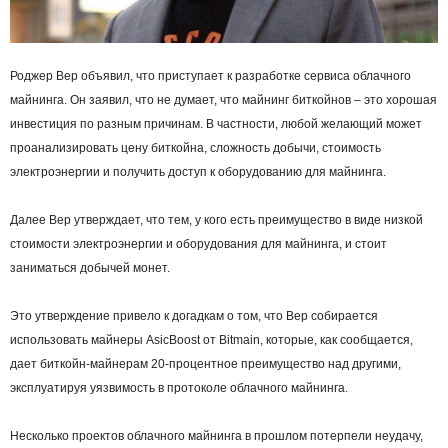
Роджер Вер объявил, что приступает к разработке сервиса облачного
майнинга. Он заявил, что не думает, что майнинг биткойнов – это хорошая
инвестиция по разным причинам. В частности, любой желающий может
проанализировать цену биткойна, сложность добычи, стоимость
электроэнергии и получить доступ к оборудованию для майнинга.
Далее Вер утверждает, что тем, у кого есть преимущество в виде низкой
стоимости электроэнергии и оборудования для майнинга, и стоит
заниматься добычей монет.
Это утверждение привело к догадкам о том, что Вер собирается
использовать майнеры AsicBoost от Bitmain, которые, как сообщается,
дает биткойн-майнерам 20-процентное преимущество над другими,
эксплуатируя уязвимость в протоколе облачного майнинга.
Несколько проектов облачного майнинга в прошлом потерпели неудачу,