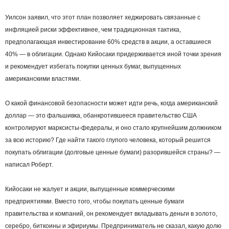
Уилсон заявил, что этот план позволяет хеджировать связанные с
инфляцией риски эффективнее, чем традиционная тактика,
предполагающая инвестирование 60% средств в акции, а оставшиеся
40% — в облигации. Однако Кийосаки придерживается иной точки зрения
и рекомендует избегать покупки ценных бумаг, выпущенных
американскими властями.
О какой финансовой безопасности может идти речь, когда американский
доллар — это фальшивка, обанкротившееся правительство США
контролируют марксисты-федералы, и оно стало крупнейшим должником
за всю историю? Где найти такого глупого человека, который решится
покупать облигации (долговые ценные бумаги) разорившейся страны? —
написал Роберт.
Кийосаки не жалует и акции, выпущенные коммерческими
предприятиями. Вместо того, чтобы покупать ценные бумаги
правительства и компаний, он рекомендует вкладывать деньги в золото,
серебро, биткоины и эфириумы. Предприниматель не сказал, какую долю