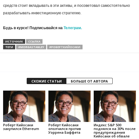
средств стоит вкладывать в эти активы, и посоветовал самостоятельно
разрабатывать инвестиционную стратегию.
Будь в курсе! Подписывайся на
Телеграм.
ИСТОЧНИК
ССЫЛКА
ТЕГИ
#MORGASTANLEY
#РОБЕРТКИЙОСАКИ
СХОЖИЕ СТАТЬИ
БОЛЬШЕ ОТ АВТОРА
Роберт Кийосаки
Роберт Кийосаки
Индекс S&P 500
закупился Ethereum
ополчился против
поднялся на 30% после
Уоррена Баффета
предупреждения
Кийосаки об обвале