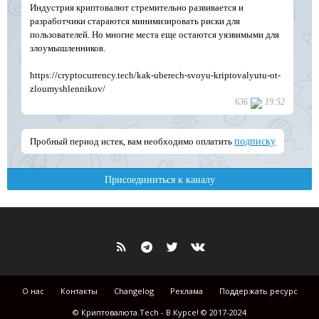
О нас
Контакты
Changelog
Реклама
Поддержать ресурс
© Криптовалюта.Tech - В Курсе! © 2017-2024