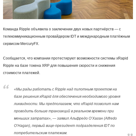
Команда Ripple объявила о заключении двух новых партнёрств — с
телекоммуникационным провайдером IDT и международным платёжным
сервисом MercuryFX.
Сообщается, что компании протестируют возможности системы xRapid
Ripple на базе токена XRP для повышения скорости и снижения
стоимости платежей.
«Мы рады работать с Ripple над пилотным проектом на
базе решения xRapid для обеспечения необходимого уровня
ликвидности. Мы предполагаем, что xRapid позволит нам
проводить больше транзакций в реальном времени при
меньших затратах», — заявил Альфредо О’Хаган (Alfredo
O’Hagan), первый вице-президент подразделения IDT по
потребительским платежам.