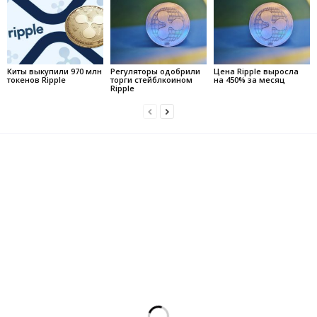
Киты выкупили 970 млн
Регуляторы одобрили
Цена Ripple выросла
токенов Ripple
торги стейблкоином
на 450% за месяц
Ripple