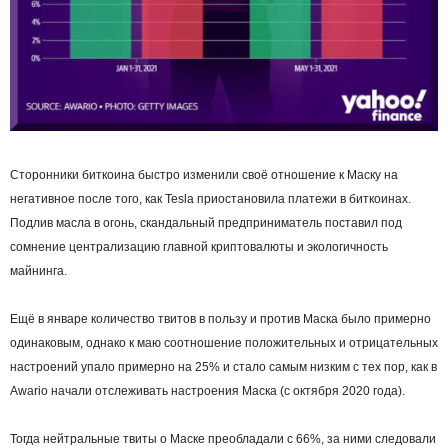
Сторонники биткоина быстро изменили своё отношение к Маску на
негативное после того, как Tesla приостановила платежи в биткоинах.
Подлив масла в огонь, скандальный предприниматель поставил под
сомнение централизацию главной криптовалюты и экологичность
майнинга.
Ещё в январе количество твитов в пользу и против Маска было примерно
одинаковым, однако к маю соотношение положительных и отрицательных
настроений упало примерно на 25% и стало самым низким с тех пор, как в
Awario начали отслеживать настроения Маска (с октября 2020 года).
Тогда нейтральные твиты о Маске преобладали с 66%, за ними следовали