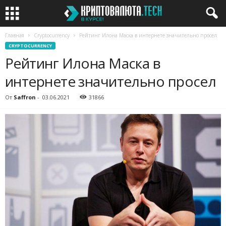
Главная
Cryptocurrency
Рейтинг Илона Маска в интернете значительно просел
CRYPTOCURRENCY
Рейтинг Илона Маска в
интернете значительно просел
От
Saffron
-
03.06.2021
31866