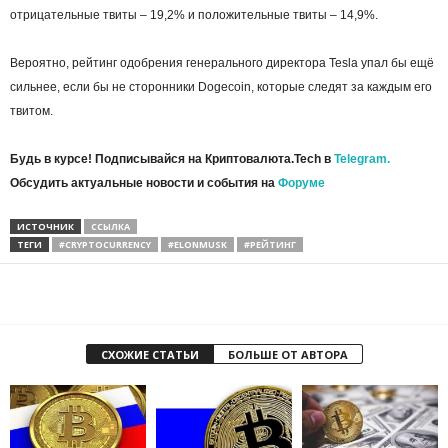
отрицательные твиты – 19,2% и положительные твиты – 14,9%.
Вероятно, рейтинг одобрения генерального директора Tesla упал бы ещё
сильнее, если бы не сторонники Dogecoin, которые следят за каждым его
твитом.
Будь в курсе! Подписывайся на Криптовалюта.Tech в
Telegram.
Обсудить актуальные новости и события на
Форуме
ИСТОЧНИК
ССЫЛКА
ТЕГИ
#CRYPTOCURRENCY
#ELONMUSK
#РЕЙТИНГ
СХОЖИЕ СТАТЬИ
БОЛЬШЕ ОТ АВТОРА