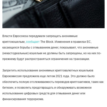
Власти Евросоюза передумали запрещать анонимные
криптокошельки,
сообщает
The Block. Изменения в правилах ЕС,
касающихся борьбы с отмыванием денег, показывают, что анонимные
(некастодиальные) кошельки не должны быть запрещены, но на них по-
прежнему будут распространяться ограничения на транзакции.
Запретить использование анонимных криптовалютных кошельков
Еврокомиссия предложила еще летом 2021 года. Это должно было
обеспечить полную отслеживаемость переводов криптоактивов, таких как
биткоин, и позволить предотвращать и обнаруживать возможное
использование цифровых средств для отмывания денег или
финансирования терроризма.