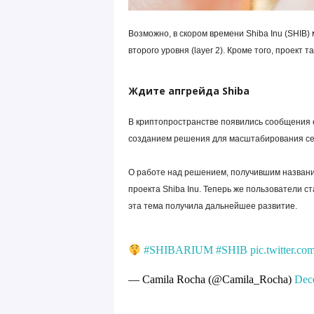
Возможно, в скором времени Shiba Inu (SHIB
второго уровня (layer 2). Кроме того, проек
Ждите апгрейда Shiba
В криптопространстве появились сообщения о 
созданием решения для масштабирования сети 
О работе над решением, получившим название
проекта Shiba Inu. Теперь же пользователи с
эта тема получила дальнейшее развитие.
#SHIBARIUM
#SHIB
pic.twitter
— Camila Rocha (@Camila_Rocha)
Dec