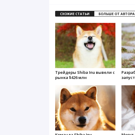
СХОЖИЕ СТАТЬИ
БОЛЬШЕ ОТ АВТОРА
Трейдеры Shiba Inu вывели с
Разраб
рынка $426 млн
запуст
Команда Shiba Inu
Могут 