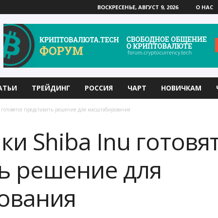
ВОСКРЕСЕНЬЕ, АВГУСТ 9, 2026
О НАС
АТЬИ
ТРЕЙДИНГ
РОССИЯ
ЧАРТ
НОВИЧКАМ
 готовятся представить решение для масштабирования
и Shiba Inu готовя
ь решение для
ования