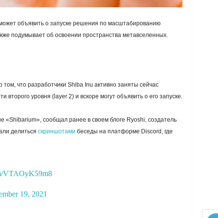
) может объявить о запуске решения по масштабированию
т также подумывает об освоении пространства метавселенных.
том, что разработчики Shiba Inu активно заняты сейчас
второго уровня (layer 2) и вскоре могут объявить о его запуске.
 «Shibarium», сообщал ранее в своем блоге Ryoshi, создатель
тали делиться
скриншотами
беседы на платформе Discord, где
.com/VTAOyK59m8
ember 19, 2021