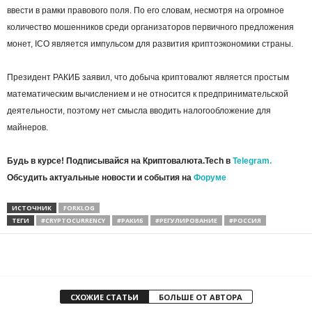
ввести в рамки правового поля. По его словам, несмотря на огромное
количество мошенников среди организаторов первичного предложения
монет, ICO является импульсом для развития криптоэкономики страны.
Президент РАКИБ заявил, что добыча криптовалют является простым
математическим вычислением и не относится к предпринимательской
деятельности, поэтому нет смысла вводить налогообложение для
майнеров.
Будь в курсе! Подписывайся на Криптовалюта.Tech в
Telegram.
Обсудить актуальные новости и события на
Форуме
ИСТОЧНИК
FORKLOG
ТЕГИ
#CRYPTOCURRENCY
#РАКИБ
#РЕГУЛИРОВАНИЕ
#РОССИЯ
СХОЖИЕ СТАТЬИ
БОЛЬШЕ ОТ АВТОРА