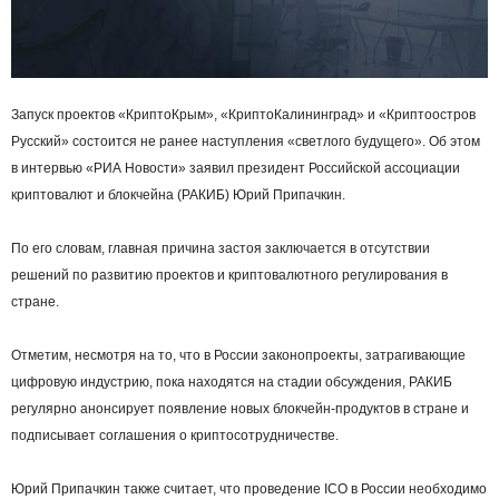
Запуск проектов «КриптоКрым», «КриптоКалининград» и «Криптоостров
Русский» состоится не ранее наступления «светлого будущего». Об этом
в интервью «РИА Новости» заявил президент Российской ассоциации
криптовалют и блокчейна (РАКИБ) Юрий Припачкин.
По его словам, главная причина застоя заключается в отсутствии
решений по развитию проектов и криптовалютного регулирования в
стране.
Отметим, несмотря на то, что в России законопроекты, затрагивающие
цифровую индустрию, пока находятся на стадии обсуждения, РАКИБ
регулярно анонсирует появление новых блокчейн-продуктов в стране и
подписывает соглашения о криптосотрудничестве.
Юрий Припачкин также считает, что проведение ICO в России необходимо