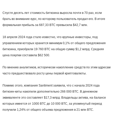
Спустя десять лет стоимость биткоина выросла почти в 70 раз, если
брать во внимание курс, по которому пользователь продал его. В итоге
формальная прибыль за 687,33 BTC превысила $42,7 млн.
18 апреля 2024 года стало известно, что крупные инвесторы, под
управлением которых хранится минимум 0,1% от общего предложения
биткоина, приобрели 19 760 BTC на общую сумму $1,2 млрд. Средняя
цена покупки составила $62 500.
По мнению аналитиков, исторически накопление средств по этим адресам
часто предшествовало росту цены первой криптовалюты.
Помимо этого, компания Santiment заявила, что с начала 2024 года
биткоин-киты накопили дополнительно 266 000 BTC. В денежном
эквиваленте это составляет $17,3 млрд. Владельцы актива, на балансе
которых имеется от 1000 BTC до 10 000 BTC, за упомянутый период
получили 1,24% от общего объема предложения в 21 млн BTC.