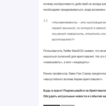
почему необратимость действий не всегда ра
необходимо придерживаться, когда возможно.
«Неизменяемость – это настоящая в
первой причиной, по которой я связал
лиц могут заморозить, откатить или 
криптовалют?»
Пользователь Twitter MaxEOS заявил, что во
оказаться полезной для криптовалют. На эт
«наказывать», а кого «защищать».
Ранее профессор Эмин Гюн Сирер предположи
«масштабного взлома биржи криптовалют».
Будь в курсе! Подписывайся на Криптовалю
Обсудить актуальные новости и события н