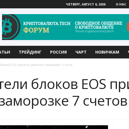
ЧЕТВЕРГ, АВГУСТ 6, 2026
О НАС
АТЬИ
ТРЕЙДИНГ
РОССИЯ
ЧАРТ
НОВИЧКАМ
блоков EOS приняли решение о заморозке 7 счетов
ели блоков EOS пр
заморозке 7 счетов