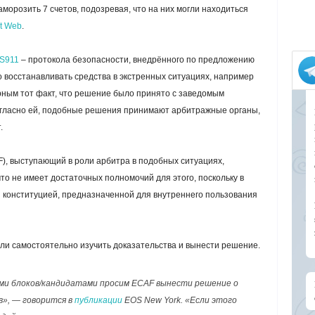
аморозить 7 счетов, подозревая, что на них могли находиться
t Web
.
S911
– протокола безопасности, внедрённого по предложению
 восстанавливать средства в экстренных ситуациях, например
рным тот факт, что решение было принято с заведомым
огласно ей, подобные решения принимают арбитражные органы,
.
, выступающий в роли арбитра в подобных ситуациях,
то не имеет достаточных полномочий для этого, поскольку в
 конституцией, предназначенной для внутреннего пользования
ли самостоятельно изучить доказательства и вынести решение.
ми блоков/кандидатами просим ECAF вынести решение о
в», — говорится в
публикации
EOS New York. «Если этого