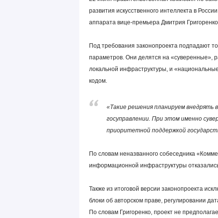
развития искусственного интеллекта в Росси
аппарата вице-премьера Дмитрия Григоренко
Под требования законопроекта подпадают то
параметров. Они делятся на «суверенные», р
локальной инфраструктуры, и «национальны
кодом.
«Такие решения планируем внедрять в
госуправлении. При этом именно суве
приоритетной поддержкой государств
По словам неназванного собеседника «Коммер
информационной инфраструктуры отказались
Также из итоговой версии законопроекта иск
блоки об авторском праве, регулировании да
По словам Григоренко, проект не предполага