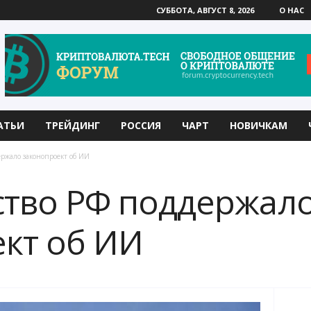
СУББОТА, АВГУСТ 8, 2026
О НАС
АТЬИ
ТРЕЙДИНГ
РОССИЯ
ЧАРТ
НОВИЧКАМ
ржало законопроект об ИИ
ство РФ поддержал
кт об ИИ