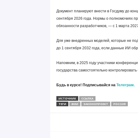
Документ планируют внести в Госдуму до кон
сентября 2026 года. Нормы о полномочиях пр
обязанности разработчиков, — с 1 марта 2027
Для уже внедренных моделей, которые не по
до 1 сентября 2032 года, если данные ИИ об
Напомним, в 2025 году участники конференц
государства самостоятельно контролировать 
Будь в курсе! Подписывайся на
Телеграм.
ИСТОЧНИК
ССЫЛКА
ТЕГИ
#ИИ
ЗАКОНОПРОЕКТ
РОССИЯ