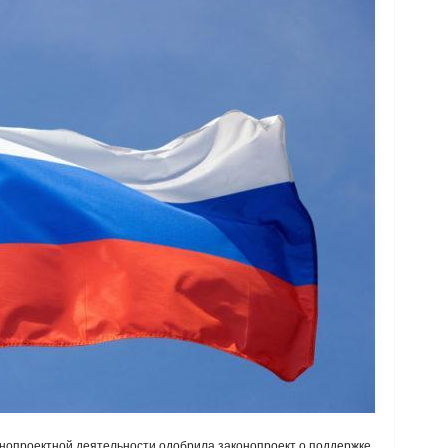
онопроектной деятельности одобрила законопроект о поддержке