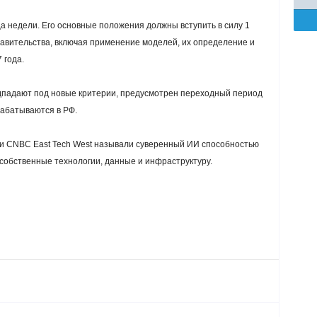
ца недели. Его основные положения должны вступить в силу 1
авительства, включая применение моделей, их определение и
 года.
дпадают под новые критерии, предусмотрен переходный период
рабатываются в РФ.
ии CNBC East Tech West называли суверенный ИИ способностью
собственные технологии, данные и инфраструктуру.