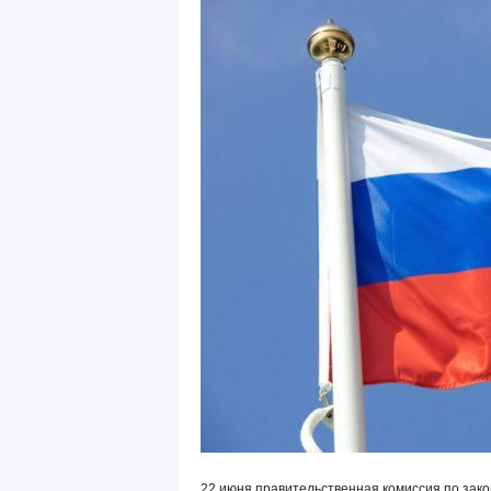
22 июня правительственная комиссия по зак