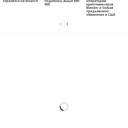
отразился на Binance
поднялась выше $99
операторам
000
криптомиксеров
Blender и Sinbad
предъявлено
обвинение в США