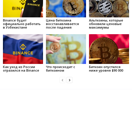
Binance будет
Цена биткоина
Альткоины, которые
официально работать
восстанавливается
обновили ценовые
в Узбекистане
после падения
максимумы
Как уход из России
Что происходит с
Биткоин опустился
отразился на Binance
биткоином
ниже уровня $90 000