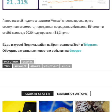
Ранее на этой неделе аналитики Messari спрогнозировали, что
совокупная стоимость, переданная посредством биткоина, Ethereum и
стейблкоинов, в 2020 году превысит $1,3 трлн.
Будь в курсе! Подписывайся на Криптовалюта.Tech в
Telegram.
Обсудить актуальные новости и события на
Форуме
ИСТОЧНИК
ССЫЛКА
ТЕГИ
#BINANCE
#MAKER
#ЛИСТИНГ
#ЦЕНА
СХОЖИЕ СТАТЬИ
БОЛЬШЕ ОТ АВТОРА