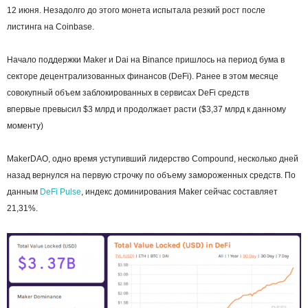
12 июня. Незадолго до этого монета испытала резкий рост после
листинга на Coinbase.
Начало поддержки Maker и Dai на Binance пришлось на период бума в
секторе децентрализованных финансов (DeFi). Ранее в этом месяце
совокупный объем заблокированных в сервисах DeFi средств
впервые превысил $3 млрд и продолжает расти ($3,37 млрд к данному
моменту)
MakerDAO, одно время уступивший лидерство Compound, несколько дней
назад вернулся на первую строчку по объему замороженных средств. По
данным
DeFi Pulse
, индекс доминирования Maker сейчас составляет
21,31%.