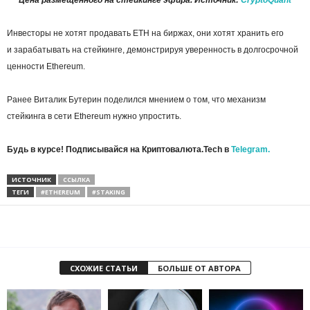
Инвесторы не хотят продавать ETH на биржах, они хотят хранить его
и зарабатывать на стейкинге, демонстрируя уверенность в долгосрочной
ценности Ethereum.
Ранее Виталик Бутерин поделился мнением о том, что механизм
стейкинга в сети Ethereum нужно упростить.
Будь в курсе! Подписывайся на Криптовалюта.Tech в
Telegram.
ИСТОЧНИК
ССЫЛКА
ТЕГИ
#ETHEREUM
#STAKING
СХОЖИЕ СТАТЬИ
БОЛЬШЕ ОТ АВТОРА