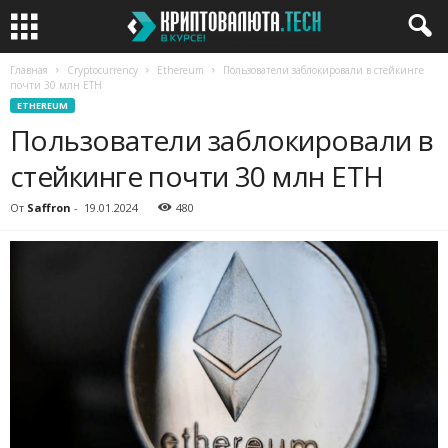
Главная
Cryptocurrency
Ethereum
Пользователи заблокировали в стейкинге
почти 30 млн ETH
ETHEREUM
Пользователи заблокировали в
стейкинге почти 30 млн ETH
От
Saffron
-
19.01.2024
480