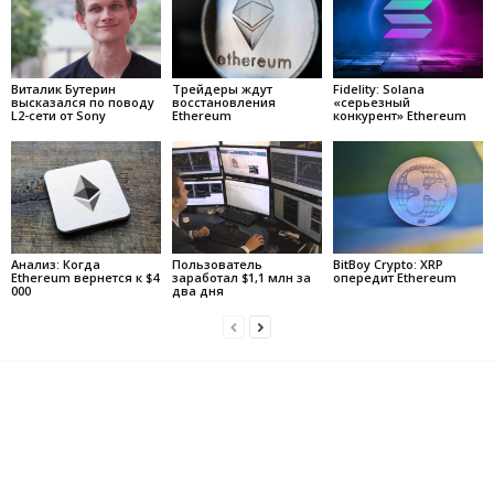
Виталик Бутерин
Трейдеры ждут
Fidelity: Solana
высказался по поводу
восстановления
«серьезный
L2-сети от Sony
Ethereum
конкурент» Ethereum
Анализ: Когда
Пользователь
BitBoy Crypto: XRP
Ethereum вернется к $4
заработал $1,1 млн за
опередит Ethereum
000
два дня