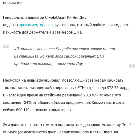
невозможно.
Генеральный директор CryptoQuant Ки Янг Джу
недавно
прокомментировал
функционал, который добавил ликвидность
и гибкость для держателей и стейкеров ETH.
«Я полагал, что после Shapella начнется отток монет
из стейкинга, но нет: доля заблокированных ETH
продолжает расти», — отметил Джу.
Несмотря на новый функционал, позволяющий стейкерам забирать
токены, капитализация заблокированных ETH выросла до $72,75 млрд.
В настоящее время на стейкинге размещено 28,8 млн токенов, что
составляет 24% от общего объема предложения. Кроме того, в сети
сейчас 898 110 активных валидаторов.
Эти данные говорят о том, что пользователи доверяют механизму Proof-
of-Stake (доказательство доли), реализованному в сети Ethereum.