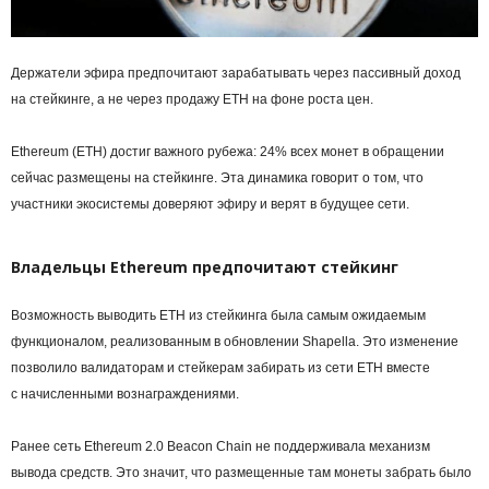
Держатели эфира предпочитают зарабатывать через пассивный доход
на стейкинге, а не через продажу ETH на фоне роста цен.
Ethereum (ETH) достиг важного рубежа: 24% всех монет в обращении
сейчас размещены на стейкинге. Эта динамика говорит о том, что
участники экосистемы доверяют эфиру и верят в будущее сети.
Владельцы Ethereum предпочитают стейкинг
Возможность выводить ETH из стейкинга была самым ожидаемым
функционалом, реализованным в обновлении Shapella. Это изменение
позволило валидаторам и стейкерам забирать из сети ETH вместе
с начисленными вознаграждениями.
Ранее сеть Ethereum 2.0 Beacon Chain не поддерживала механизм
вывода средств. Это значит, что размещенные там монеты забрать было