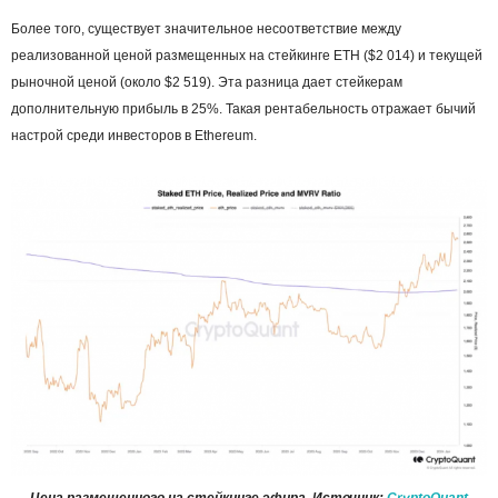
Более того, существует значительное несоответствие между
реализованной ценой размещенных на стейкинге ETH ($2 014) и текущей
рыночной ценой (около $2 519). Эта разница дает стейкерам
дополнительную прибыль в 25%. Такая рентабельность отражает бычий
настрой среди инвесторов в Ethereum.
Цена размещенного на стейкинге эфира. Источник:
CryptoQuant