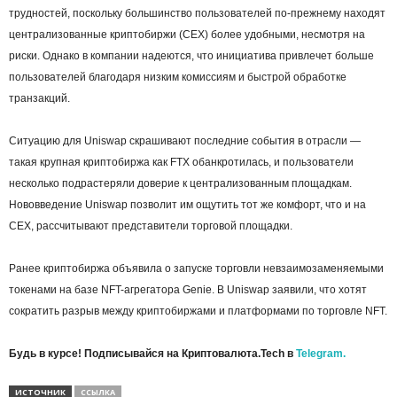
трудностей, поскольку большинство пользователей по-прежнему находят
централизованные криптобиржи (CEX) более удобными, несмотря на
риски. Однако в компании надеются, что инициатива привлечет больше
пользователей благодаря низким комиссиям и быстрой обработке
транзакций.
Ситуацию для Uniswap скрашивают последние события в отрасли —
такая крупная криптобиржа как FTX обанкротилась, и пользователи
несколько подрастеряли доверие к централизованным площадкам.
Нововведение Uniswap позволит им ощутить тот же комфорт, что и на
CEX, рассчитывают представители торговой площадки.
Ранее криптобиржа объявила о запуске торговли невзаимозаменяемыми
токенами на базе NFT-агрегатора Genie. В Uniswap заявили, что хотят
сократить разрыв между криптобиржами и платформами по торговле NFT.
Будь в курсе! Подписывайся на Криптовалюта.Tech в
Telegram.
ИСТОЧНИК
ССЫЛКА