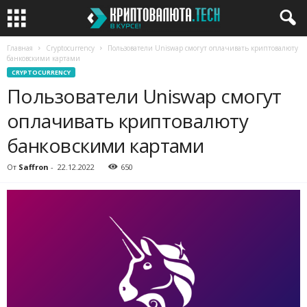
Главная
Cryptocurrency
Пользователи Uniswap смогут оплачивать криптовалюту
банковскими картами
CRYPTOCURRENCY
Пользователи Uniswap смогут
оплачивать криптовалюту
банковскими картами
От
Saffron
-
22.12.2022
650