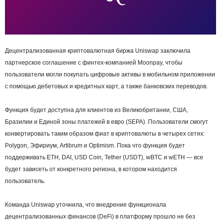
Децентрализованная криптовалютная биржа Uniswap заключила
партнерское соглашение с финтех-компанией Moonpay, чтобы
пользователи могли покупать цифровые активы в мобильном приложении
с помощью дебетовых и кредитных карт, а также банковских переводов.
Функция будет доступна для клиентов из Великобритании, США,
Бразилии и Единой зоны платежей в евро (SEPA). Пользователи смогут
конвертировать таким образом фиат в криптовалюты в четырех сетях:
Polygon, Эфириум, Artibrum и Optimism. Пока что функция будет
поддерживать ETH, DAI, USD Coin, Tether (USDT), wBTC и wETH — все
будет зависеть от конкретного региона, в котором находится
пользователь.
Команда Uniswap уточнила, что внедрение функционала
децентрализованных финансов (DeFi) в платформу прошло не без