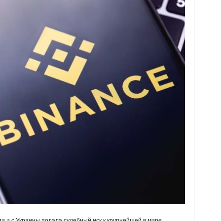
и и с Украины подала судебный иск к крупнейшей в мире