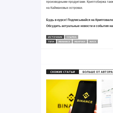
производными продуктами. Криптобиржа такж
на Каймановых островах.
Будь в курсе! Подписывайся на Криптовалю
Обсудить актуальные новости и события н
ИСТОЧНИК
ССЫЛКА
ТЕГИ
#BINANCE
#БИРЖИ
#ИСК
СХОЖИЕ СТАТЬИ
БОЛЬШЕ ОТ АВТОРА