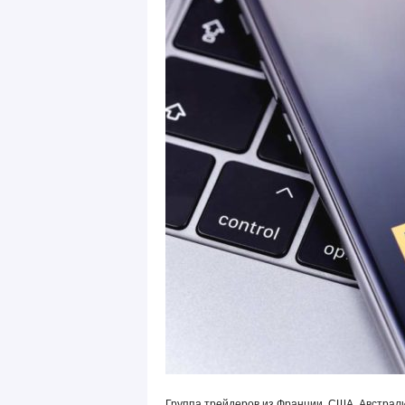
Группа трейдеров из Франции, США, Австрали