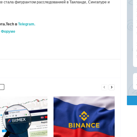
е стала фигурантом расследованией в Таиланде, Сингапуре и
та.Tech в
Telegram.
а
Форуме