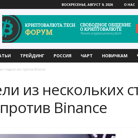
ВОСКРЕСЕНЬЕ, АВГУСТ 9, 2026
О НАС
АТЬИ
ТРЕЙДИНГ
РОССИЯ
ЧАРТ
НОВИЧКАМ
ран подали иск против Binance
ли из нескольких с
 против Binance