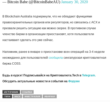
— Bitcoin Babe (@BitcoinBabeAU)
January 30, 2020
В Blockchain Australia подчеркнули, что не обладают функциями
правоохранительных органов или регуляторов, но связались с ACX и
призвали решить ситуацию как можно скорее. В противном случае
членство биржи в организации приостановят, хотя пользователи
настаивают сделать это уже сейчас.
Напомним, ранее в январе о приостановке всех операций на 3-4 недели
неожиданно для пользователей
сообщила
сингапурская криптовалютная
биржа COSS.
Будь в курсе! Подписывайся на Криптовалюта.Tech в
Telegram.
Обсудить актуальные новости и события на
Форуме
ИСТОЧНИК
ССЫЛКА
ТЕГИ
#ACX
#АВСТРАЛИЯ
#БИРЖИ