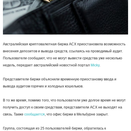
Австралийская криптовалютная биржа ACX приостановила возможность
внесения депозитов и вывода средств, ссылаясь на проводимый аудит.
Пользователи сообщают, что не могут вывести средства уже несколько
недель, передает австралийский новостной портал
Micky
.
Представители биржи объяснили временную приостановку ввода и
вывода аудитом горячих и холодных кошельков.
В то же время, помимо того, что пользователи уже долгое время не могут
получить доступ к своим средствам, представители ACX не выходят на
связь. Также
сообщается
, что офис биржи в Мельбурне закрыт.
Группа, состоящая из 25 пользователей биржи, обратилась к