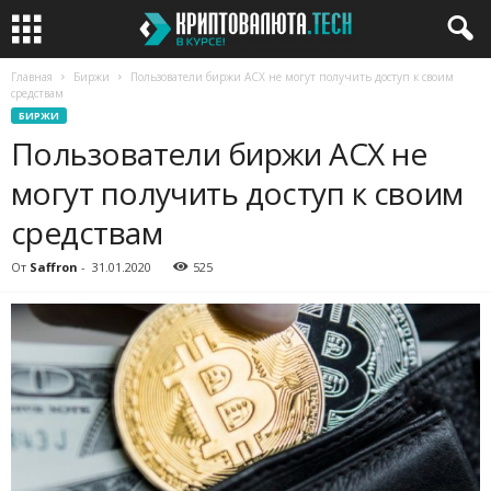
Главная
Биржи
Пользователи биржи ACX не могут получить доступ к своим
средствам
БИРЖИ
Пользователи биржи ACX не
могут получить доступ к своим
средствам
От
Saffron
-
31.01.2020
525