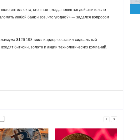
ного интеллекта, кто знает, когда появятся действительно
ломать любой банк и все, что угодно?» — задался вопросом
 максимума $126 198, миллиардер составил «идеальный
входят биткоин, золото и акции технологических компаний.