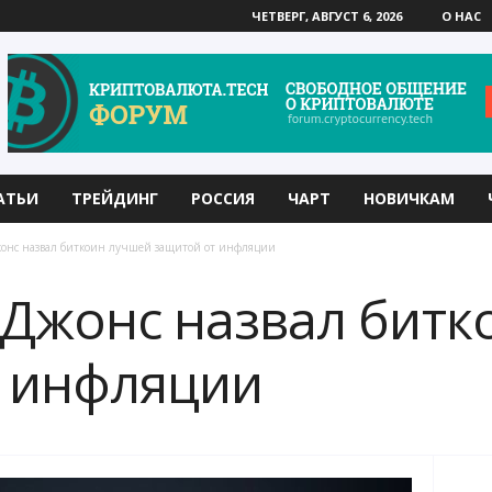
ЧЕТВЕРГ, АВГУСТ 6, 2026
О НАС
АТЬИ
ТРЕЙДИНГ
РОССИЯ
ЧАРТ
НОВИЧКАМ
онс назвал биткоин лучшей защитой от инфляции
Джонс назвал битк
т инфляции