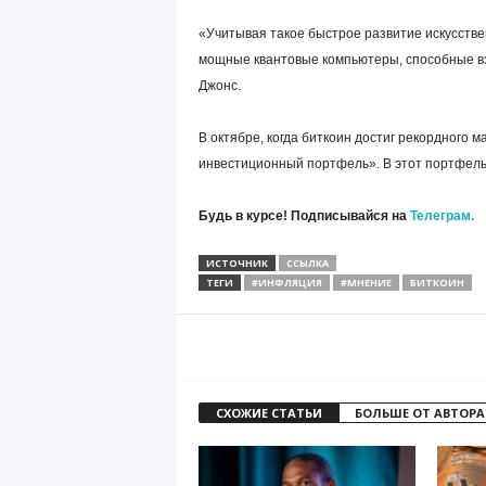
«Учитывая такое быстрое развитие искусствен
мощные квантовые компьютеры, способные вз
Джонс.
В октябре, когда биткоин достиг рекордного
инвестиционный портфель». В этот портфель 
Будь в курсе! Подписывайся на
Телеграм.
ИСТОЧНИК
ССЫЛКА
ТЕГИ
#ИНФЛЯЦИЯ
#МНЕНИЕ
БИТКОИН
СХОЖИЕ СТАТЬИ
БОЛЬШЕ ОТ АВТОРА