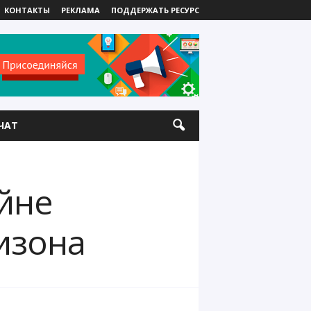
КОНТАКТЫ
РЕКЛАМА
ПОДДЕРЖАТЬ РЕСУРС
ЧАТ
йне
изона