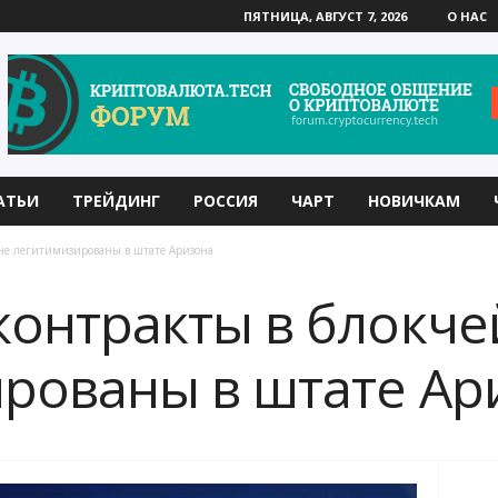
ПЯТНИЦА, АВГУСТ 7, 2026
О НАС
АТЬИ
ТРЕЙДИНГ
РОССИЯ
ЧАРТ
НОВИЧКАМ
не легитимизированы в штате Аризона
контракты в блокче
рованы в штате Ар