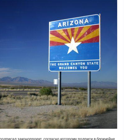
подписал законопроект, согласно которому подписи в блокчейне