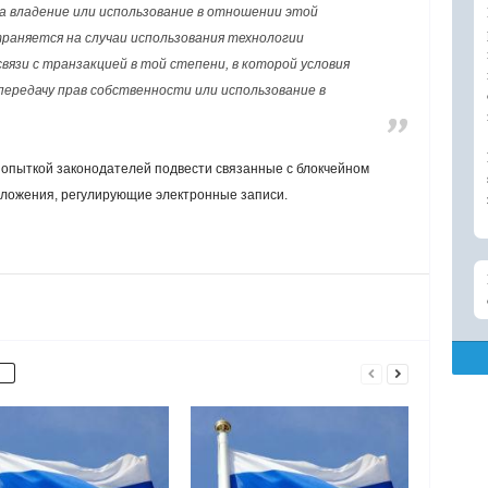
а владение или использование в отношении этой
раняется на случаи использования технологии
вязи с транзакцией в той степени, в которой условия
ередачу прав собственности или использование в
попыткой законодателей подвести связанные с блокчейном
ложения, регулирующие электронные записи.