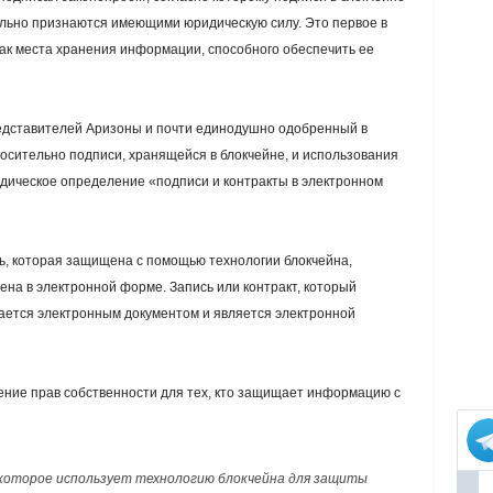
льно признаются имеющими юридическую силу. Это первое в
ак места хранения информации, способного обеспечить ее
дставителей Аризоны и почти единодушно одобренный в ​​
осительно подписи, хранящейся в блокчейне, и использования
дическое определение «подписи и контракты в электронном
сь, которая защищена с помощью технологии блокчейна,
лена в электронной форме. Запись или контракт, который
тается электронным документом и является электронной
ение прав собственности для тех, кто защищает информацию с
 которое использует технологию блокчейна для защиты