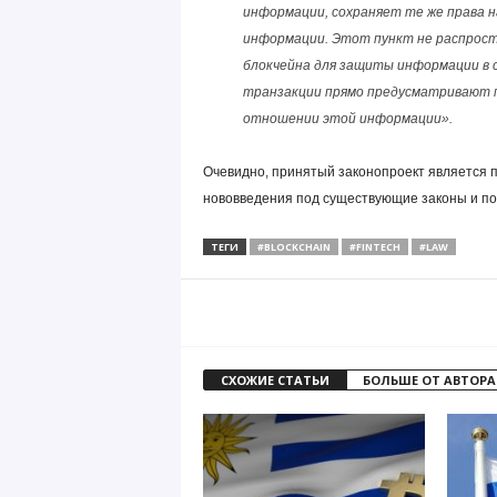
информации, сохраняет те же права н
информации. Этот пункт не распрост
блокчейна для защиты информации в с
транзакции прямо предусматривают п
отношении этой информации».
Очевидно, принятый законопроект является 
нововведения под существующие законы и по
ТЕГИ
#BLOCKCHAIN
#FINTECH
#LAW
СХОЖИЕ СТАТЬИ
БОЛЬШЕ ОТ АВТОРА