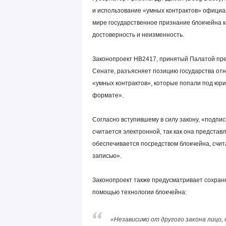
и использование «умных контрактов» официа
мире государственное признание блокчейна к
достоверность и неизменность.
Законопроект HB2417, принятый Палатой пре
Сенате, разъясняет позицию государства отн
«умных контрактов», которые попали под юри
формате».
Согласно вступившему в силу закону, «подпи
считается электронной, так как она представ
обеспечивается посредством блокчейна, счи
записью».
Законопроект также предусматривает сохран
помощью технологии блокчейна:
«Независимо от другого закона лицо,