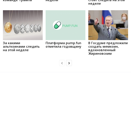
неделе
За какими
Платформа pump.fun
В Госдуме предложили
альткоинами следить
отметила годовщину
создать мемкоин,
на этой неделе
вдохновленный
Жириновским