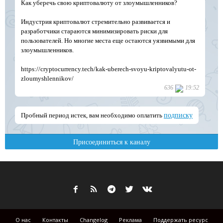
О нас
Контакты
Changelog
Реклама
Поддержать ресурс