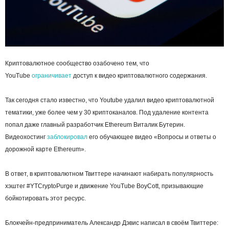
Криптовалютное сообщество озабочено те
м, что
YouTube
ограничивает
доступ к видео криптовалютного содержания.
Так сегодня стало известно, что Youtube удалил видео криптовалютной
тематики, уже более чем у 30 криптоканалов. Под удаление контента
попал даже главный разработчик Ethereum Виталик Бутерин.
Видеохостинг
заблокировал
его обучающее видео «Вопросы и ответы о
дорожной карте Ethereum».
В ответ, в криптовалютном Твиттере начинают набирать популярность
хэштег #YTCryptoPurge и движение YouTube BoyCott, призывающие
бойкотировать этот ресурс.
Блокчейн-предприниматель Александр Дэвис написал в своём Твиттере: