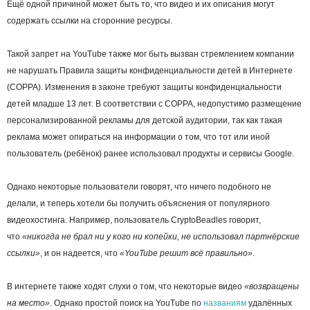
Ещё одной причиной может быть то, что видео и их описания могут
содержать ссылки на сторонние ресурсы.
Такой запрет на YouTube также мог быть вызван стремлением компании
не нарушать Правила защиты конфиденциальности детей в Интернете
(COPPA). Изменения в законе требуют защиты конфиденциальности
детей младше 13 лет. В соответствии с COPPA, недопустимо размещение
персонализированной рекламы для детской аудитории, так как такая
реклама может опираться на информации о том, что тот или иной
пользователь (ребёнок) ранее использовал продукты и сервисы Google.
Однако некоторые пользователи говорят, что ничего подобного не
делали, и теперь хотели бы получить объяснения от популярного
видеохостинга. Например, пользователь CryptoBeadles говорит,
что
«никогда не брал ни у кого ни копейки, не использовал партнёрские
ссылки»
, и он надеется, что
«YouTube решит всё правильно»
.
В интернете также ходят слухи о том, что некоторые видео
«возвращены
на место»
. Однако простой поиск на YouTube по
названиям
удалённых