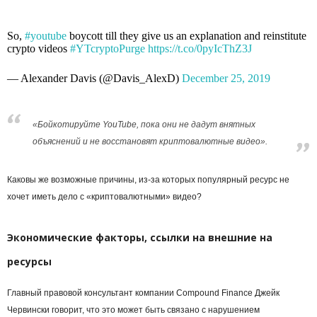
So,
#youtube
boycott till they give us an explanation and reinstitute
crypto videos
#YTcryptoPurge
https://t.co/0pyIcThZ3J
— Alexander Davis (@Davis_AlexD)
December 25, 2019
«Бойкотируйте YouTube, пока они не дадут внятных
объяснений и не восстановят криптовалютные видео».
Каковы же возможные причины, из-за которых популярный ресурс не
хочет иметь дело с «криптовалютными» видео?
Экономические факторы, ссылки на внешние на
ресурсы
Главный правовой консультант компании Compound Finance Джейк
Червински говорит, что это может быть связано с нарушением