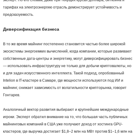
тарифах на электроэнергию отрасль демонстрирует устойчивость и
предсказуемость.
Диверсификация бизнеса
В то же время майнинг постепенно становится частью более широкой
экосистемы энергоемких вычислений, когда компании, которые развивают
собственные дата-центры и энергетику, могут диверсифицировать бизнес
— использовать инфраструктуру не только для добычи криптовалюты, но
и для задач искусственного интеллекта. Такой подход, опробованный
Intelion в IT-кластере в Самаре, где мощности используются под ИИ и
майнинг, снижает зависимость от волатильности крипторынка, говорит
Гонтарев.
Аналогичный вектор развития выбирают и крупнейшие международные
игроки. Эксперт обратил внимание на то, что большая часть публичных
майнинговых компаний в США уже получают доход от хостинга GPU-
кластеров, где выручка достигает $1,8–2 млн на МВт против $1–1,6 млн на