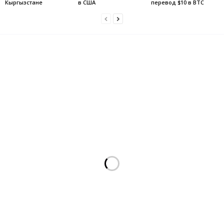
Кыргызстане
в США
перевод $10 в BTC