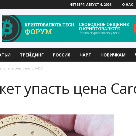
ЧЕТВЕРГ, АВГУСТ 6, 2026
О НАС
АТЬИ
ТРЕЙДИНГ
РОССИЯ
ЧАРТ
НОВИЧКАМ
т упасть цена Cardano (ADA)
ет упасть цена Car