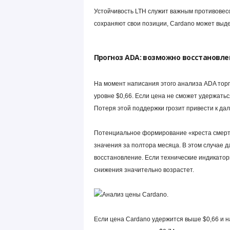
Устойчивость LTH служит важным противовесо
сохраняют свои позиции, Cardano может выде
Прогноз ADA: возможно восстановле
На момент написания этого анализа ADA торг
уровне $0,66. Если цена не сможет удержаться
Потеря этой поддержки грозит привести к д
Потенциальное формирование «креста смерти
значения за полтора месяца. В этом случае д
восстановление. Если технические индикато
снижения значительно возрастет.
Если цена Cardano удержится выше $0,66 и на