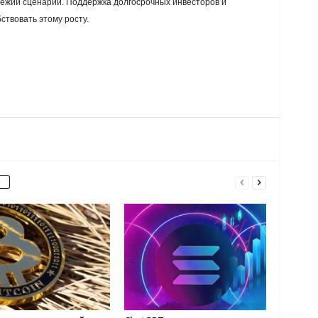
двежий сценарий. Поддержка долгосрочных инвесторов и
ствовать этому росту.