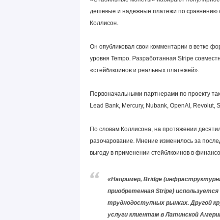
дешевые и надежные платежи по сравнению с
Коллисон.
Он опубликовал свои комментарии в ветке фо
уровня Tempo. Разработанная Stripe совмес
«стейблкоинов и реальных платежей».
Первоначальными партнерами по проекту такж
Lead Bank, Mercury, Nubank, OpenAI, Revolut, S
По словам Коллисона, на протяжении десятил
разочарование. Мнение изменилось за послед
выгоду в применении стейблкоинов в финансо
«Например, Bridge (инфраструктур
приобретенная Stripe) используется
труднодоступных рынках. Другой кр
услуги клиентам в Латинской Амери