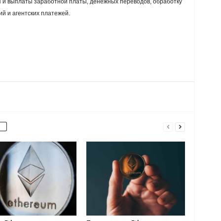
 и выплаты заработной платы, денежных переводов, обработку
й и агентских платежей.