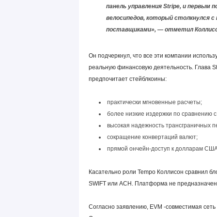
панель управления Stripe, и первым
велосипедов, который столкнулся с
поставщиками», — отметил Коллисо
Он подчеркнул, что все эти компании использ
реальную финансовую деятельность. Глава St
предпочитает стейблкоины:
практически мгновенные расчеты;
более низкие издержки по сравнению 
высокая надежность трансграничных п
сокращение конвертаций валют;
прямой ончейн-доступ к долларам США
Касательно роли Tempo Коллисон сравнил бл
SWIFT или ACH. Платформа не предназначена
Согласно заявлению, EVM -совместимая сеть 