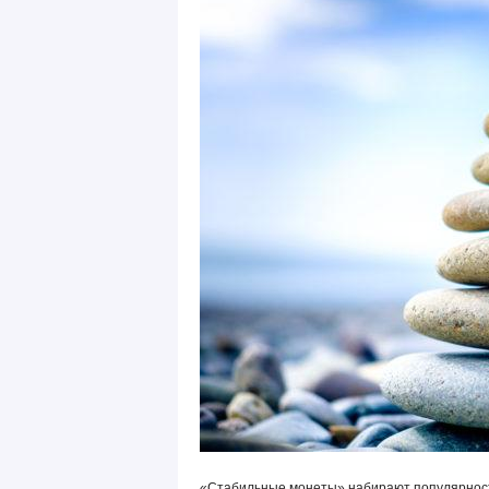
«Стабильные монеты» набирают популярност