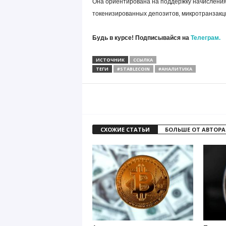
Она ориентирована на поддержку начисления
токенизированных депозитов, микротранзакци
Будь в курсе! Подписывайся на
Телеграм.
ИСТОЧНИК
ССЫЛКА
ТЕГИ
#STABLECOIN
#АНАЛИТИКА
СХОЖИЕ СТАТЬИ
БОЛЬШЕ ОТ АВТОРА