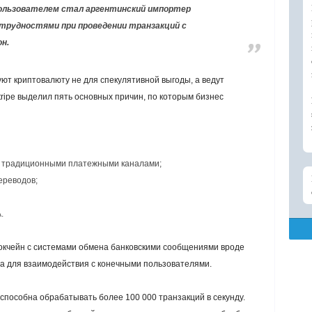
 пользователем стал аргентинский импортер
 трудностями при проведении транзакций с
н.
уют криптовалюту не для спекулятивной выгоды, а ведут
ripe выделил пять основных причин, по которым бизнес
с традиционными платежными каналами;
ереводов;
.
окчейн с системами обмена банковскими сообщениями вроде
 для взаимодействия с конечными пользователями.
способна обрабатывать более 100 000 транзакций в секунду.