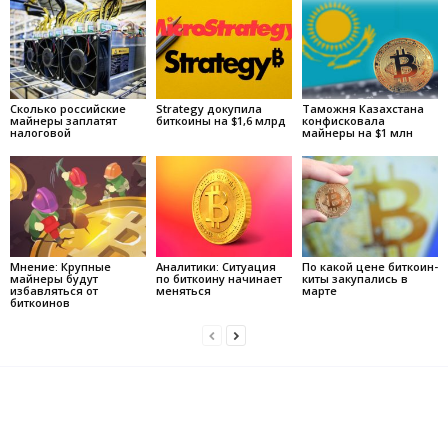
Сколько российские
Strategy докупила
Таможня Казахстана
майнеры заплатят
биткоины на $1,6 млрд
конфисковала
налоговой
майнеры на $1 млн
Мнение: Крупные
Аналитики: Ситуация
По какой цене биткоин-
майнеры будут
по биткоину начинает
киты закупались в
избавляться от
меняться
марте
биткоинов