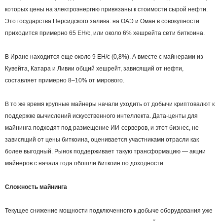
которых цены на электроэнергию привязаны к стоимости сырой нефти.
Это государства Персидского залива: на ОАЭ и Оман в совокупности
приходится примерно 65 EH/с, или около 6% хешрейта сети биткоина.
В Иране находится еще около 9 EH/с (0,8%). А вместе с майнерами из
Кувейта, Катара и Ливии общий хешрейт, зависящий от нефти,
составляет примерно 8–10% от мирового.
В то же время крупные майнеры начали уходить от добычи криптовалют к
поддержке вычислений искусственного интеллекта. Дата-центы для
майнинга подходят под размещение ИИ-серверов, и этот бизнес, не
зависящий от цены биткоина, оценивается участниками отрасли как
более выгодный. Рынок поддерживает такую трансформацию — акции
майнеров с начала года обошли биткоин по доходности.
Сложность майнинга
Текущее снижение мощности подключенного к добыче оборудования уже