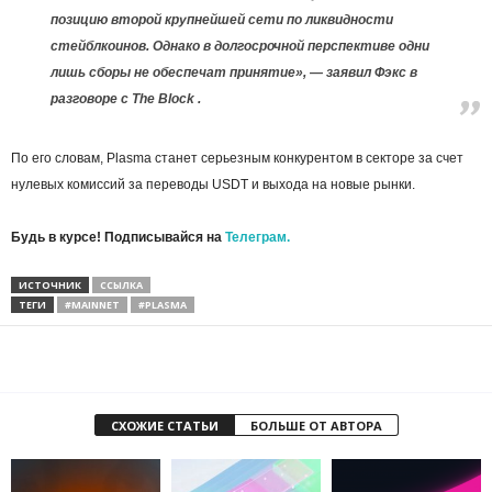
позицию второй крупнейшей сети по ликвидности
стейблкоинов. Однако в долгосрочной перспективе одни
лишь сборы не обеспечат принятие», — заявил Фэкс в
разговоре с The Block .
По его словам, Plasma станет серьезным конкурентом в секторе за счет
нулевых комиссий за переводы USDT и выхода на новые рынки.
Будь в курсе! Подписывайся на
Телеграм.
ИСТОЧНИК
ССЫЛКА
ТЕГИ
#MAINNET
#PLASMA
СХОЖИЕ СТАТЬИ
БОЛЬШЕ ОТ АВТОРА