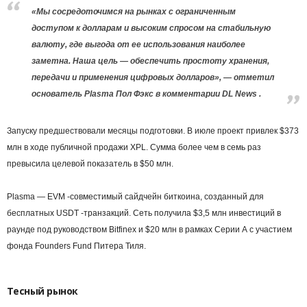
«Мы сосредоточимся на рынках с ограниченным
доступом к долларам и высоким спросом на стабильную
валюту, где выгода от ее использования наиболее
заметна. Наша цель — обеспечить простоту хранения,
передачи и применения цифровых долларов», — отметил
основатель Plasma Пол Фэкс в комментарии DL News .
Запуску предшествовали месяцы подготовки. В июле проект привлек $373
млн в ходе публичной продажи XPL. Сумма более чем в семь раз
превысила целевой показатель в $50 млн.
Plasma — EVM -совместимый сайдчейн биткоина, созданный для
бесплатных USDT -транзакций. Сеть получила $3,5 млн инвестиций в
раунде под руководством Bitfinex и $20 млн в рамках Серии А с участием
фонда Founders Fund Питера Тиля.
Тесный рынок