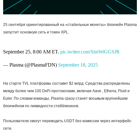
25 сентября ориентированный на «стабильные монеты» блокчейн Plasma
запустит основную сеть и токен XPL.
September 25, 8:00 AM ET.
pic.twitter.com/SimWiGGSJR
— Plasma (@PlasmaFDN)
September 18, 2025
На старте TVL платформы составит $2 млрд. Средства распределены
между более чем 100 DeFi-протоколами, включая Aave , Ethena, Fluid и
Euler. По словам команды, Plasma сразу станет восьмым крупнейшим
блокчейном по ликвидности стейблкоинов.
Пользователи смогут переводить USDT без комиссии через интерфейс
сети.