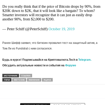
Do you really think that if the price of Bitcoin drops by 90%, from
$20K down to $2K, that it will look like a bargain? To whom?
Smarter investors will recognize that it can just as easily drop
another 90%, from $2,000 to $200.
— Peter Schiff (@PeterSchiff)
October 19, 2019
Ранее Шифф заявил, что биткоин провалил тест на защитный актив, а
Том Ли из Fundstrat с ним согласился.
Будь в курсе! Подписывайся на Криптовалюта.Tech в
Telegram.
Обсудить актуальные новости и события на
Форуме
ИСТОЧНИК
ССЫЛКА
ТЕГИ
#BITCOIN
#МНЕНИЕ
#ЦЕНА