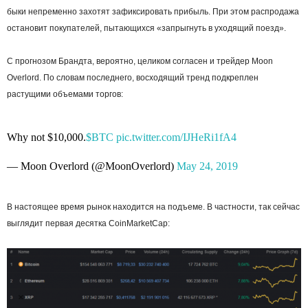
быки непременно захотят зафиксировать прибыль. При этом распродажа
остановит покупателей, пытающихся «запрыгнуть в уходящий поезд».
С прогнозом Брандта, вероятно, целиком согласен и трейдер Moon
Overlord. По словам последнего, восходящий тренд подкреплен
растущими объемами торгов:
Why not $10,000.
$BTC
pic.twitter.com/IJHeRi1fA4
— Moon Overlord (@MoonOverlord)
May 24, 2019
В настоящее время рынок находится на подъеме. В частности, так сейчас
выглядит первая десятка CoinMarketCap: