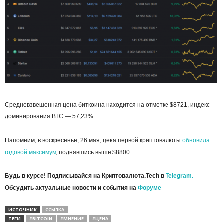
Средневзвешенная цена биткоина находится на отметке $8721, индекс
доминирования BTC — 57,23%.
Напомним, в воскресенье, 26 мая, цена первой криптовалюты
обновила
годовой максимум
, поднявшись выше $8800.
Будь в курсе! Подписывайся на Криптовалюта.Tech в
Telegram.
Обсудить актуальные новости и события на
Форуме
ИСТОЧНИК
ССЫЛКА
ТЕГИ
#BITCOIN
#МНЕНИЕ
#ЦЕНА