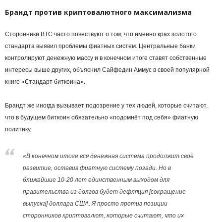
Брандт против криптовалютного максимализма
Сторонники BTC часто повествуют о том, что именно крах золотого
стандарта выявил проблемы фиатных систем. Центральные банки
контролируют денежную массу и в конечном итоге ставят собственные
интересы выше других, объяснил Сайфедин Аммус в своей популярной
книге «Стандарт биткоина».
Брандт же иногда вызывает подозрение у тех людей, которые считают,
что в будущем биткоин обязательно «подомнёт под себя» фиатную
политику.
«В конечном итоге вся денежная система продолжит своё
развитие, оставив фиатную систему позади. Но в
ближайшие 10-20 лет единственным выходом для
правительства из долгов будет дефляция [сокращение
выпуска] доллара США. Я просто против позиции
сторонников криптовалют, которые считают, что их