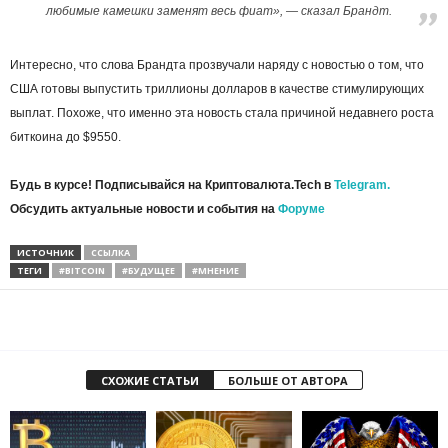
любимые камешки заменят весь фиат», — сказал Брандт.
Интересно, что слова Брандта прозвучали наряду с новостью о том, что
США готовы выпустить триллионы долларов в качестве стимулирующих
выплат. Похоже, что именно эта новость стала причиной недавнего роста
биткоина до $9550.
Будь в курсе! Подписывайся на Криптовалюта.Tech в
Telegram.
Обсудить актуальные новости и события на
Форуме
ИСТОЧНИК
ССЫЛКА
ТЕГИ
#BITCOIN
#БУДУЩЕЕ
#МНЕНИЕ
СХОЖИЕ СТАТЬИ
БОЛЬШЕ ОТ АВТОРА