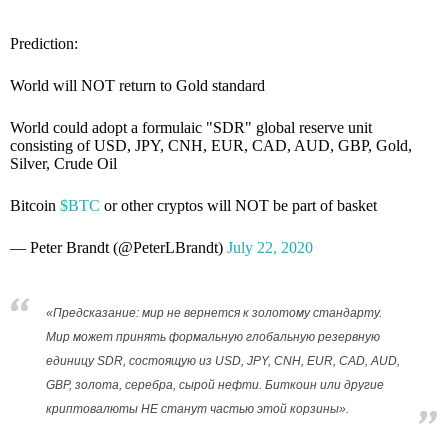
Prediction:
World will NOT return to Gold standard
World could adopt a formulaic "SDR" global reserve unit
consisting of USD, JPY, CNH, EUR, CAD, AUD, GBP, Gold,
Silver, Crude Oil
Bitcoin
$BTC
or other cryptos will NOT be part of basket
— Peter Brandt (@PeterLBrandt)
July 22, 2020
«Предсказание: мир не вернется к золотому стандарту.
Мир может принять формальную глобальную резервную
единицу SDR, состоящую из USD, JPY, CNH, EUR, CAD, AUD,
GBP, золота, серебра, сырой нефти. Биткоин или другие
криптовалюты НЕ станут частью этой корзины».