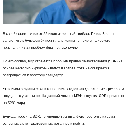
В своей серии твитов от 22 июля известный трейдер Питер Брандт
заявил, что в будущем биткоин и альткоины не получат широкого
признания из-за проблем фиатной экономики.
По его словам, мир стремится к особым правам заимствования (SDR) на
основе нескольких фиатных валют и золота, хотя не собирается
возвращаться к золотому стандарту.
SDR были созданы МВФ в конце 1960-х годов как дополнение к резервам
государств-участников. На данный момент МВФ выпустил SDR примерно
на $281 млрд.
Будущая корзина SDR, по мнению Брандта, будет состоять из семи
основных валют, драгоценных металлов и нефти: