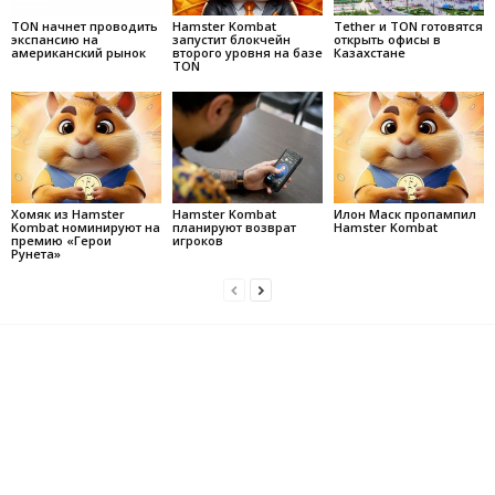
TON начнет проводить
Hamster Kombat
Tether и TON готовятся
экспансию на
запустит блокчейн
открыть офисы в
американский рынок
второго уровня на базе
Казахстане
TON
Хомяк из Hamster
Hamster Kombat
Илон Маск пропампил
Kombat номинируют на
планируют возврат
Hamster Kombat
премию «Герои
игроков
Рунета»