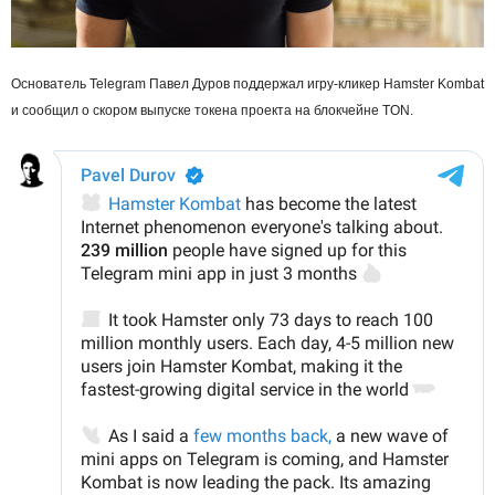
Основатель Telegram Павел Дуров поддержал игру-кликер Hamster Kombat
и сообщил о скором выпуске токена проекта на блокчейне TON.