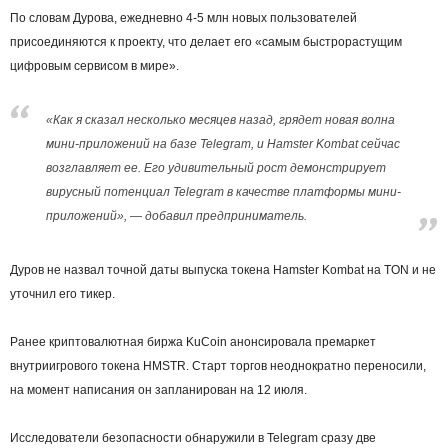
По словам Дурова, ежедневно 4-5 млн новых пользователей
присоединяются к проекту, что делает его «самым быстрорастущим
цифровым сервисом в мире».
«Как я сказал несколько месяцев назад, грядет новая волна
мини-приложений на базе Telegram, и Hamster Kombat сейчас
возглавляет ее. Его удивительный рост демонстрирует
вирусный потенциал Telegram в качестве платформы мини-
приложений», — добавил предприниматель.
Дуров не назвал точной даты выпуска токена Hamster Kombat на TON и не
уточнил его тикер.
Ранее криптовалютная биржа KuCoin анонсировала премаркет
внутриигрового токена HMSTR. Старт торгов неоднократно переносили,
на момент написания он запланирован на 12 июля.
Исследователи безопасности обнаружили в Telegram сразу две