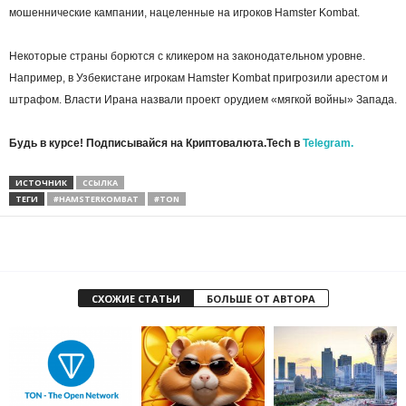
мошеннические кампании, нацеленные на игроков Hamster Kombat.
Некоторые страны борются с кликером на законодательном уровне.
Например, в Узбекистане игрокам Hamster Kombat пригрозили арестом и
штрафом. Власти Ирана назвали проект орудием «мягкой войны» Запада.
Будь в курсе! Подписывайся на Криптовалюта.Tech в
Telegram.
ИСТОЧНИК
ССЫЛКА
ТЕГИ
#HAMSTERKOMBAT
#TON
СХОЖИЕ СТАТЬИ
БОЛЬШЕ ОТ АВТОРА