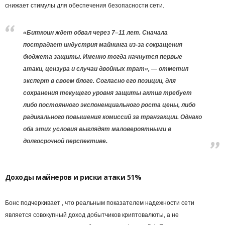
снижает стимулы для обеспечения безопасности сети.
«Биткоин ждет обвал через 7–11 лет. Сначала
пострадает индустрия майнинга из-за сокращения
бюджета защиты. Именно тогда начнутся первые
атаки, цензура и случаи двойных трат», — отметил
эксперт в своем блоге. Согласно его позиции, для
сохранения текущего уровня защиты актив требует
либо постоянного экспоненциального роста цены, либо
радикального повышения комиссий за транзакции. Однако
оба этих условия выглядят маловероятными в
долгосрочной перспективе.
Доходы майнеров и риски атаки 51%
Бонс подчеркивает , что реальным показателем надежности сети
является совокупный доход добытчиков криптовалюты, а не