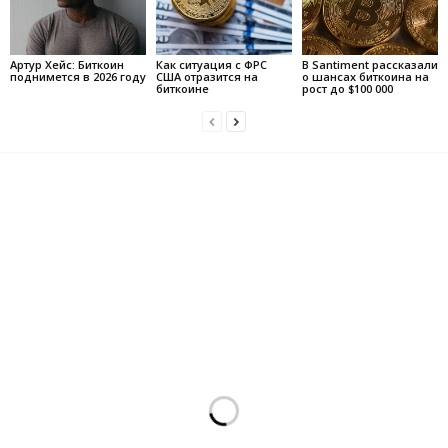
Артур Хейс: Биткоин
Как ситуация с ФРС
В Santiment рассказали
поднимется в 2026 году
США отразится на
о шансах биткоина на
биткоине
рост до $100 000