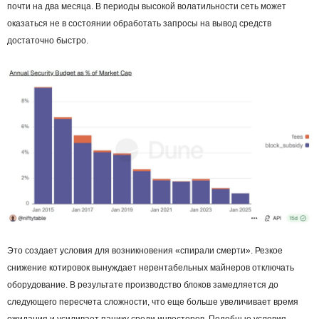
почти на два месяца. В периоды высокой волатильности сеть может
оказаться не в состоянии обработать запросы на вывод средств
достаточно быстро.
Это создает условия для возникновения «спирали смерти». Резкое
снижение котировок вынуждает нерентабельных майнеров отключать
оборудование. В результате производство блоков замедляется до
следующего пересчета сложности, что еще больше увеличивает время
ожидания и усиливает панику среди инвесторов. Подобные условия