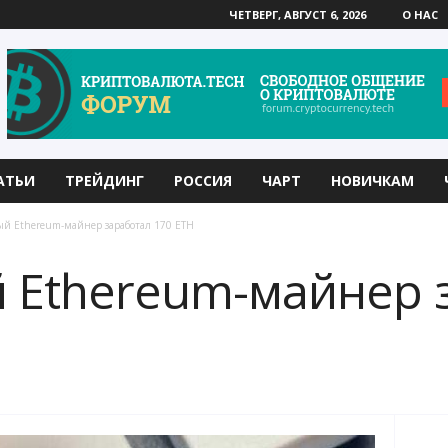
ЧЕТВЕРГ, АВГУСТ 6, 2026
О НАС
АТЬИ
ТРЕЙДИНГ
РОССИЯ
ЧАРТ
НОВИЧКАМ
 Ethereum-майнер заработал 170 ETH
 Ethereum-майнер 