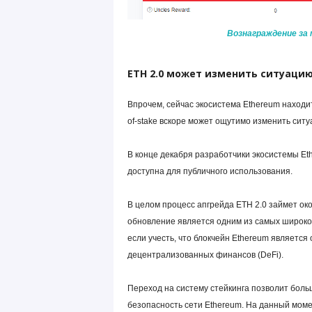
Вознаграждение за 
ETH
2.0 может изменить ситуаци
Впрочем, сейчас экосистема Ethereum находит
of-stake вскоре может ощутимо изменить сит
В конце декабря разработчики экосистемы Et
доступна для публичного использования.
В целом процесс апгрейда ETH 2.0 займет око
обновление является одним из самых широко
если учесть, что блокчейн Ethereum являетс
децентрализованных финансов (DeFi).
Переход на систему стейкинга позволит больш
безопасность сети Ethereum. На данный моме