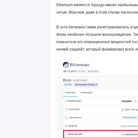
Ethereum является гораздо менее прибыльны
сетью. Впрочем, даже в этом случае басносл
В сети биткоина также регистрировались отд
блока необычно большое вознаграждение. Так
показатель его операционных мощностей сост
низкий хэшрейт, который формировал всего 