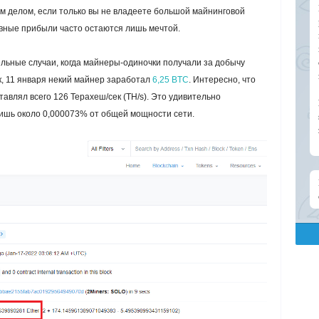
м делом, если только вы не владеете большой майнинговой
овные прибыли часто остаются лишь мечтой.
ельные случаи, когда майнеры-одиночки получали за добычу
, 11 января некий майнер заработал
6,25
BTC
. Интересно, что
авлял всего 126 Терахеш/сек (TH/s). Это удивительно
лишь около 0,000073% от общей мощности сети.