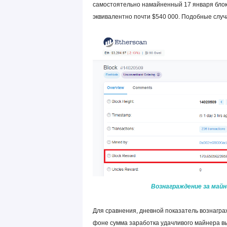
самостоятельно намайненный 17 января бло
эквивалентно почти $540 000. Подобные случа
Вознаграждение за майни
Для сравнения, дневной показатель вознагра
фоне сумма заработка удачливого майнера вы