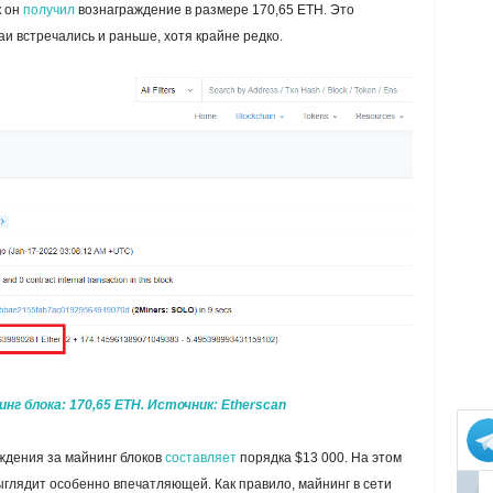
к он
получил
вознаграждение в размере 170,65 ETH. Это
и встречались и раньше, хотя крайне редко.
нг блока: 170,65 ETH. Источник: Etherscan
ждения за майнинг блоков
составляет
порядка $13 000. На этом
глядит особенно впечатляющей. Как правило, майнинг в сети