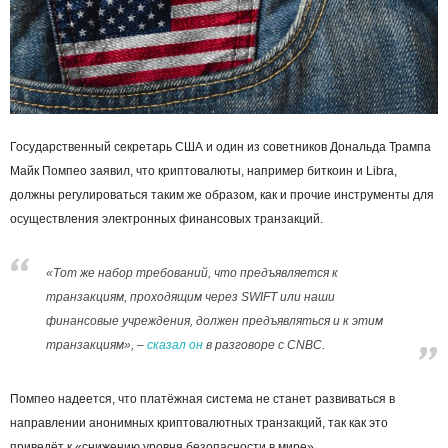
Государственный секретарь США и один из советников Дональда Трампа
Майк Помпео заявил, что криптовалюты, например биткоин и Libra,
должны регулироваться таким же образом, как и прочие инструменты для
осуществления электронных финансовых транзакций.
«Тот же набор требований, что предъявляется к
транзакциям, проходящим через SWIFT или наши
финансовые учреждения, должен предъявляться и к этим
транзакциям», –
сказал он
в разговоре с CNBC.
Помпео надеется, что платёжная система не станет развиваться в
направлении анонимных криптовалютных транзакций, так как это
приведёт к «снижению уровня безопасности в мире».