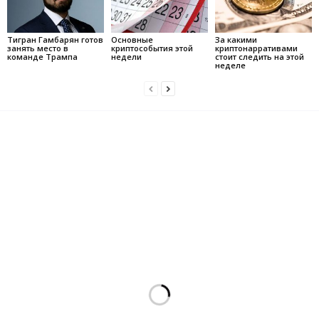
Тигран Гамбарян готов
Основные
За какими
занять место в
криптособытия этой
криптонарративами
команде Трампа
недели
стоит следить на этой
неделе