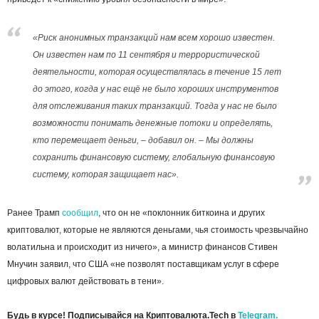
«Риск анонимных транзакций нам всем хорошо известен.
Он известен нам по 11 сентября и террористической
деятельности, которая осуществлялась в течение 15 лет
до этого, когда у нас ещё не было хороших инструментов
для отслеживания таких транзакций. Тогда у нас не было
возможности понимать денежные потоки и определять,
кто перемещает деньги, – добавил он. – Мы должны
сохранить финансовую систему, глобальную финансовую
систему, которая защищает нас».
Ранее Трамп
сообщил
, что он не «поклонник биткоина и других
криптовалют, которые не являются деньгами, чья стоимость чрезвычайно
волатильна и происходит из ничего», а министр финансов Стивен
Мнучин заявил, что США «не позволят поставщикам услуг в сфере
цифровых валют действовать в тени».
Будь в курсе! Подписывайся на Криптовалюта.Tech в
Telegram.