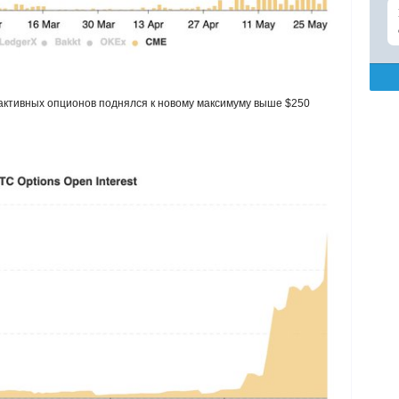
активных опционов поднялся к новому максимуму выше $250