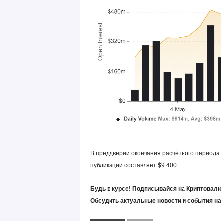
В преддверии окончания расчётного периода 
публикации составляет $9 400.
Будь в курсе! Подписывайся на Криптовалю
Обсудить актуальные новости и события н