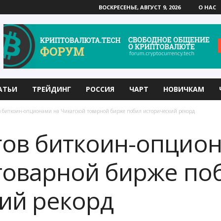
ВОСКРЕСЕНЬЕ, АВГУСТ 9, 2026
О НАС
АТЬИ
ТРЕЙДИНГ
РОССИЯ
ЧАРТ
НОВИЧКАМ
 биткоин-опционами на Чикагской товарной бирже побил исторический рекорд
ов биткоин-опцион
товарной бирже по
ий рекорд