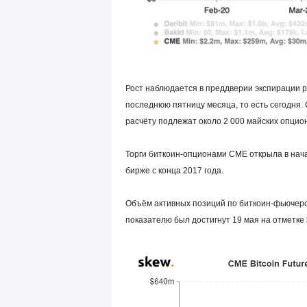
Рост наблюдается в преддверии экспирации р
последнюю пятницу месяца, то есть сегодня. 
расчёту подлежат около 2 000 майских опцион
Торги биткоин-опционами CME открыла в нач
бирже с конца 2017 года.
Объём активных позиций по биткоин-фьючерс
показателю был достигнут 19 мая на отметке 