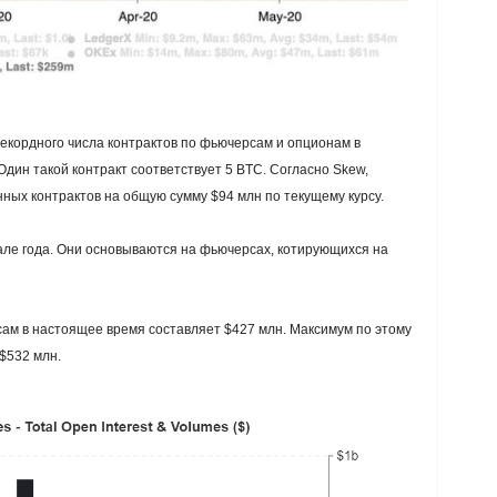
екордного числа контрактов по фьючерсам и опционам в
Один такой контракт соответствует 5 BTC. Согласно Skew,
ных контрактов на общую сумму $94 млн по текущему курсу.
але года. Они основываются на фьючерсах, котирующихся на
ам в настоящее время составляет $427 млн. Максимум по этому
$532 млн.