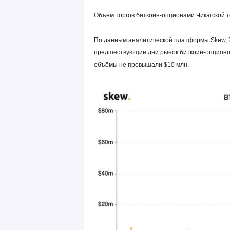
Объём торгов биткоин-опционами Чикагской то
По данным аналитической платформы Skew, 2
предшествующие дни рынок биткоин-опционо
объёмы не превышали $10 млн.