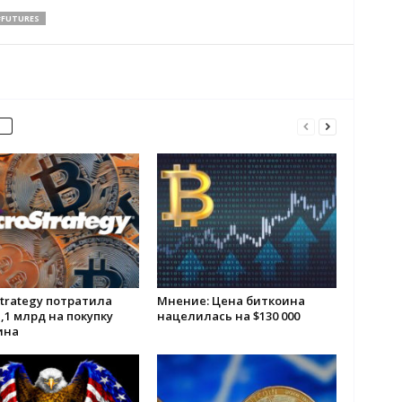
#FUTURES
trategy потратила
Мнение: Цена биткоина
,1 млрд на покупку
нацелилась на $130 000
ина