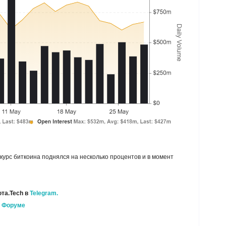
курс биткоина поднялся на несколько процентов и в момент
та.Tech в
Telegram.
а
Форуме