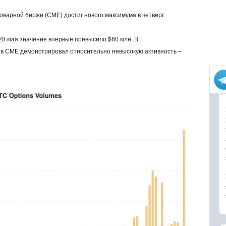
варной биржи (CME) достиг нового максимума в четверг.
8 мая значение впервые превысило $60 млн. В
в CME демонстрировал относительно невысокую активность –