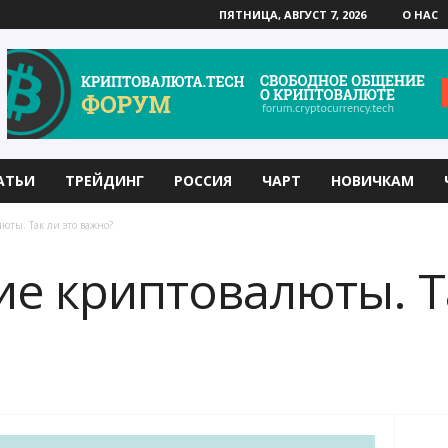
ПЯТНИЦА, АВГУСТ 7, 2026
О НАС
АТЬИ
ТРЕЙДИНГ
РОССИЯ
ЧАРТ
НОВИЧКАМ
ты. Так ли это важно?
е криптовалюты. Та