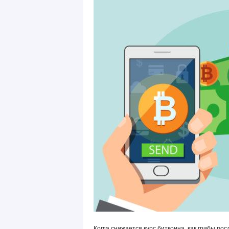
Когда снижается курс биткоина, как грибы по