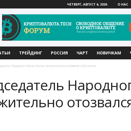
ЧЕТВЕРГ, АВГУСТ 6, 2026
О НАС
АТЬИ
ТРЕЙДИНГ
РОССИЯ
ЧАРТ
НОВИЧКАМ
датель Народного банка Китая положительно отозвался о биткоине
седатель Народног
жительно отозвался