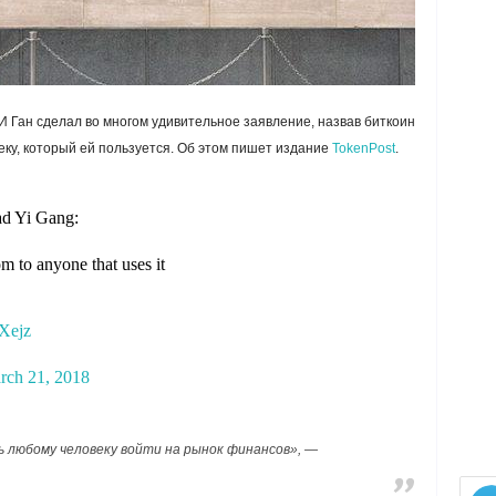
 Ган сделал во многом удивительное заявление, назвав биткоин
еку, который ей пользуется. Об этом пишет издание
TokenPost
.
ad Yi Gang:
om to anyone that uses it
EXejz
rch 21, 2018
 любому человеку войти на рынок финансов», —