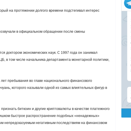
торый на протяжении долгого времени подстегивал интерес
прозвучали в официальном обращении после смены
тся доктором экономических наук. С 1997 года он занимал
 ЦБ, в том числе начальника департамента монетарной политики,
5 лет пребывания во главе национального финансового
чуань, которого называли одной из самых влиятельных фигур в
 признать биткоин и другие криптовалюты в качестве платежного
 слишком быстрое распространение подобных «ненадежных»
мым непредсказуемым негативным последствиям на финансовом