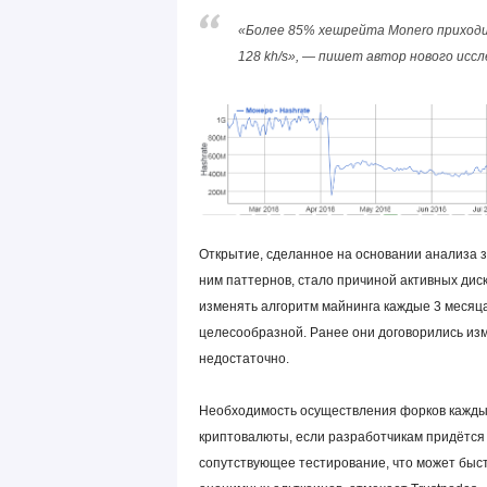
«Более 85% хешрейта Monero приходи
128 kh/s», — пишет автор нового иссл
Открытие, сделанное на основании анализа з
ним паттернов, стало причиной активных дис
изменять алгоритм майнинга каждые 3 месяца
целесообразной. Ранее они договорились изм
недостаточно.
Необходимость осуществления форков каждые
криптовалюты, если разработчикам придётся 
сопутствующее тестирование, что может быст