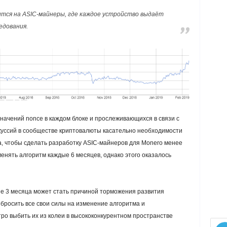
тся на ASIC-майнеры, где каждое устройство выдаёт
едования.
начений nonce в каждом блоке и прослеживающихся в связи с
куссий в сообществе криптовалюты касательно необходимости
, чтобы сделать разработку ASIC-майнеров для Monero менее
енять алгоритм каждые 6 месяцев, однако этого оказалось
 3 месяца может стать причиной торможения развития
бросить все свои силы на изменение алгоритма и
ро выбить их из колеи в высококонкурентном пространстве