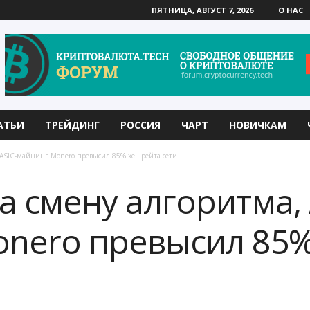
ПЯТНИЦА, АВГУСТ 7, 2026
О НАС
АТЬИ
ТРЕЙДИНГ
РОССИЯ
ЧАРТ
НОВИЧКАМ
 ASIC-майнинг Monero превысил 85% хешрейта сети
а смену алгоритма, 
onero превысил 85