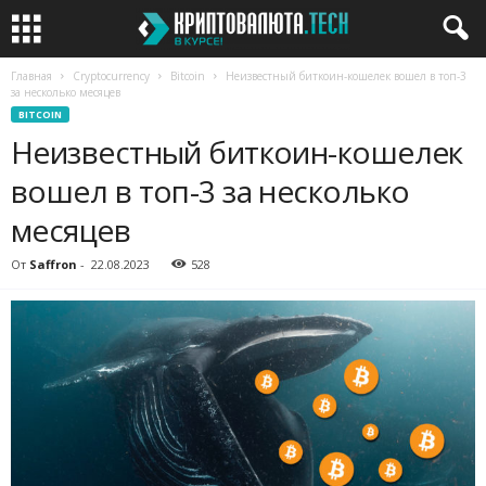
Главная
Cryptocurrency
Bitcoin
Неизвестный биткоин-кошелек вошел в топ-3
за несколько месяцев
BITCOIN
Неизвестный биткоин-кошелек
вошел в топ-3 за несколько
месяцев
От
Saffron
-
22.08.2023
528