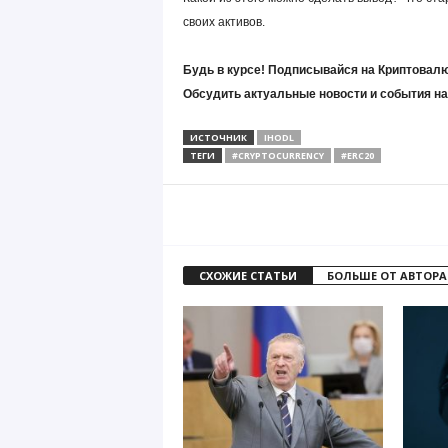
своих активов.
Будь в курсе! Подписывайся на Криптовалю
Обсудить актуальные новости и события н
ИСТОЧНИК
IHODL
ТЕГИ
#CRYPTOCURRENCY
#ERC20
СХОЖИЕ СТАТЬИ
БОЛЬШЕ ОТ АВТОРА