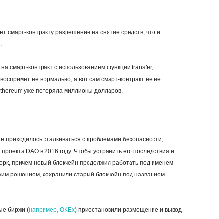
ет смарт-контракту разрешение на снятие средств, что и
.
 на смарт-контракт с использованием функции transfer,
 воспримет ее нормально, а вот сам смарт-контракт ее не
Ethereum уже потеряла миллионы долларов.
 приходилось сталкиваться с проблемами безопасности,
проекта DAO в 2016 году. Чтобы устранить его последствия и
орк
, причем новый блокчейн продолжил работать под именем
таким решением, сохранили старый блокчейн под названием
ые биржи (
например, OKEx
) приостановили размещение и вывод