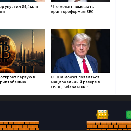
р упустил $4,4 млн
Что может помешать
ли
криптореформам SEC
откроет первую в
В США может появиться
криптобашню
национальный резерв в
USDC, Solana и XRP