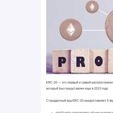
ERC-20 — это первый и самый распространен
который был представлен еще в 2015 году.
Стандартный код ERC-20 предоставляет 6 фу
totalSupply определяет общее количест