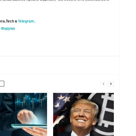
та.Tech в
Telegram.
а
Форуме