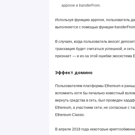
approve и transferFrom.
Используя функцию approve, пользователь да
выполняется с помощью функции transferFrom
В случаях, когда пользователь вносит депозит
транзакция будет считаться успешной, и сеть
признает — и из-за этой ошибки экосистема 
Эффект домино
Пользователям платформы Ethereum и раньше
вспомнить хотя бы печально известный взлом 
вернуть средства в сеть, был проведен
хардф
Ethereum, а участники сети, не согласные с 
Ethereum Classic.
В апреле 2018 года некоторые криптообменн