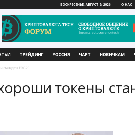
ВОСКРЕСЕНЬЕ, АВГУСТ 9, 2026
О НАС
АТЬИ
ТРЕЙДИНГ
РОССИЯ
ЧАРТ
НОВИЧКАМ
ны стандарта ERC-20
хороши токены стан