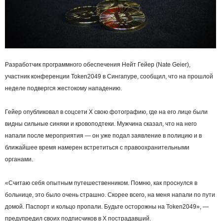
Разработчик программного обеспечения Нейт Гейер (Nate Geier),
участник конференции Token2049 в Сингапуре, сообщил, что на прошлой
неделе подвергся жестокому нападению.
Гейер опубликовал в соцсети Х свою фотографию, где на его лице были
видны сильные синяки и кровоподтеки. Мужчина сказал, что на него
напали после мероприятия — он уже подал заявление в полицию и в
ближайшее время намерен встретиться с правоохранительными
органами.
«Считаю себя опытным путешественником. Помню, как проснулся в
больнице, это было очень страшно. Скорее всего, на меня напали по пути
домой. Паспорт и кольцо пропали. Будьте осторожны на Token2049», —
предупредил своих подписчиков в Х пострадавший.