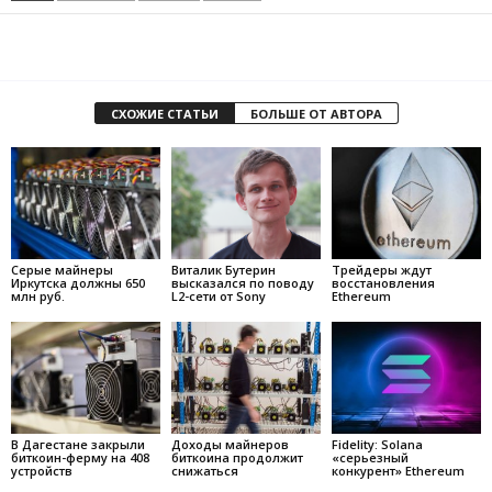
СХОЖИЕ СТАТЬИ
БОЛЬШЕ ОТ АВТОРА
Серые майнеры
Виталик Бутерин
Трейдеры ждут
Иркутска должны 650
высказался по поводу
восстановления
млн руб.
L2-сети от Sony
Ethereum
В Дагестане закрыли
Доходы майнеров
Fidelity: Solana
биткоин-ферму на 408
биткоина продолжит
«серьезный
устройств
снижаться
конкурент» Ethereum