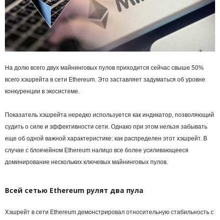
На долю всего двух майнинговых пулов приходится сейчас свыше 50%
всего хэшрейта в сети
Ethereum
. Это заставляет задуматься об уровне
конкуренции в экосистеме.
Показатель хэшрейта нередко используется как индикатор, позволяющий
судить о силе и эффективности сети. Однако при этом нельзя забывать
еще об одной важной характеристике: как распределен этот хэшрейт. В
случае с блокчейном Ethereum налицо все более усиливающееся
доминирование нескольких ключевых майнинговых пулов.
Всей сетью Ethereum рулят два пула
Хэшрейт в сети Ethereum демонстрировал относительную стабильность с